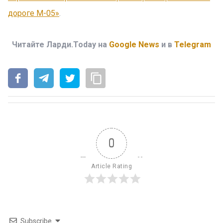
дороге М-05»
.
Читайте Ларди.Today на
Google News
и в
Telegram
0
Article Rating
Subscribe