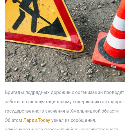
Бригады подрядных дорожных организаций проводят
работы по эксплуатационному содержанию автодорог
государственного значения в Хмельницкой области.
Об этом
Ларди.Today
узнал из сообщения,
опубликованного пресс-службой Государственного