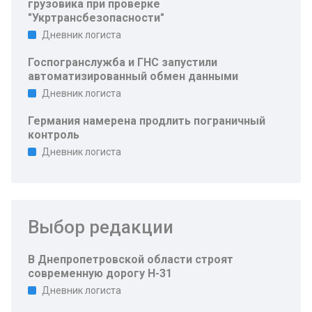
грузовика при проверке
"Укртрансбезопасности"
Дневник логиста
Госпогранслужба и ГНС запустили
автоматизированный обмен данными
Дневник логиста
Германия намерена продлить пограничный
контроль
Дневник логиста
Выбор редакции
В Днепропетровской области строят
современную дорогу Н-31
Дневник логиста