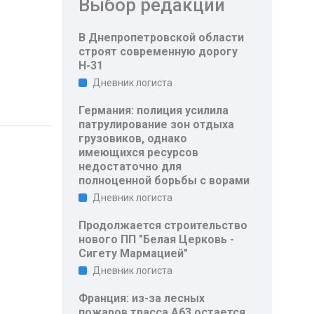
Выбор редакции
В Днепропетровской области
строят современную дорогу
Н-31
Дневник логиста
Германия: полиция усилила
патрулирование зон отдыха
грузовиков, однако
имеющихся ресурсов
недостаточно для
полноценной борьбы с ворами
Дневник логиста
Продолжается строительство
нового ПП "Белая Церковь -
Сигету Мармацией"
Дневник логиста
Франция: из-за лесных
пожаров трасса A63 остается