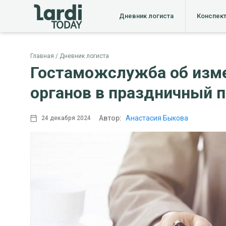
Дневник логиста
Конспек
Главная
Дневник логиста
Гостаможслужба об изме
органов в праздничный 
Автор:
Анастасия Быкова
24 декабря 2024