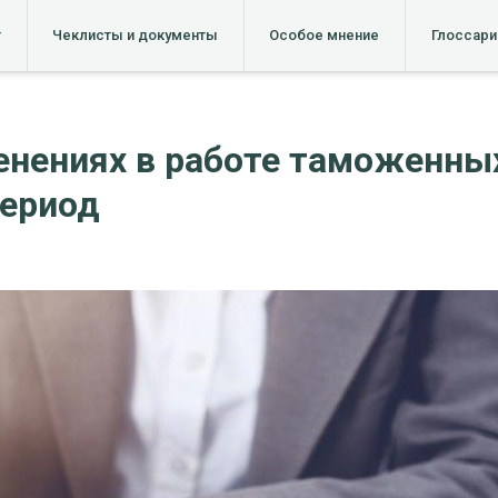
т
Чеклисты и документы
Особое мнение
Глоссари
нениях в работе таможенных
период