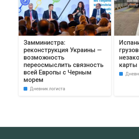
Замминистра:
Испани
реконструкция Украины —
грузов
возможность
незак
переосмыслить связность
карты
всей Европы с Черным
Дневн
морем
Дневник логиста