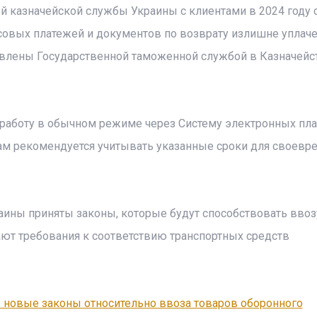
 казначейской службы Украины с клиентами в 2024 году с
совых платежей и документов по возврату излишне уплач
авлены Государственной таможенной службой в Казначейс
т работу в обычном режиме через Систему электронных пл
ам рекомендуется учитывать указанные сроки для своевр
аины приняты законы, которые будут способствовать ввоз
ают требования к соответствию транспортных средств
 новые законы относительно ввоза товаров оборонного