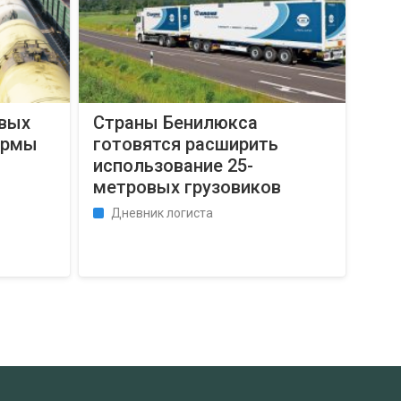
овых
Страны Бенилюкса
ормы
готовятся расширить
использование 25-
метровых грузовиков
Дневник логиста