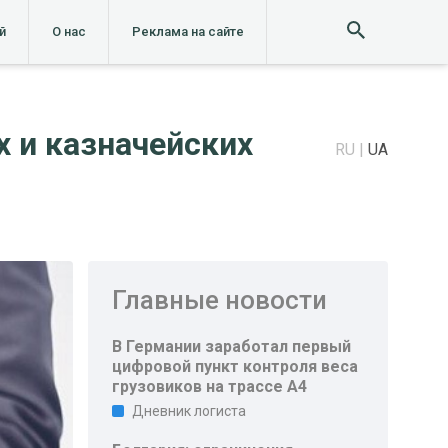
й
О нас
Реклама на сайте
 и казначейских
RU
UA
Главные новости
В Германии заработал первый
цифровой пункт контроля веса
грузовиков на трассе A4
Дневник логиста