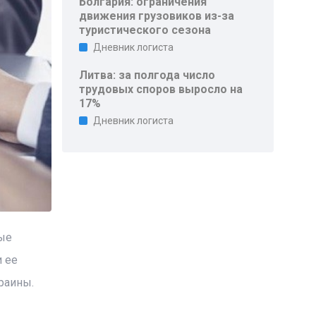
Болгария: ограничения
движения грузовиков из-за
туристического сезона
Дневник логиста
Литва: за полгода число
трудовых споров выросло на
17%
Дневник логиста
ые
 ее
раины.