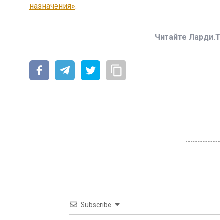
назначения»
.
Читайте Ларди.T
Subscribe