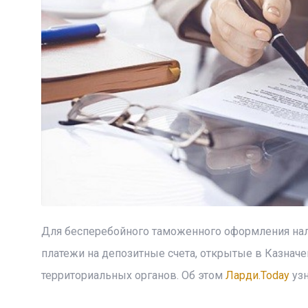
Для бесперебойного таможенного оформления нал
платежи на депозитные счета, открытые в Казнач
территориальных органов. Об этом
Ларди.Today
узн