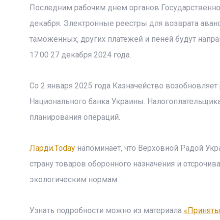
Последним рабочим днем органов Государственной
декабря. Электронные реестры для возврата аван
таможенных, других платежей и пеней будут напр
17:00 27 декабря 2024 года.
Со 2 января 2025 года Казначейство возобновляе
Национального банка Украины. Налогоплательщик
планирования операций.
Ларди.Today
напоминает, что Верховной Радой Укр
страну товаров оборонного назначения и отсрочив
экологическим нормам.
Узнать подробности можно из материала
«Приняты