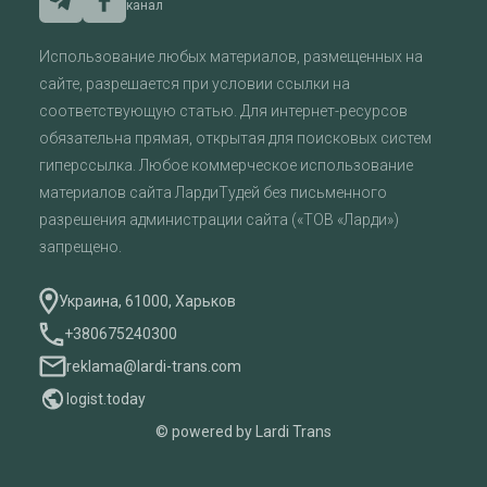
канал
Использование любых материалов, размещенных на
сайте, разрешается при условии ссылки на
соответствующую статью. Для интернет-ресурсов
обязательна прямая, открытая для поисковых систем
гиперссылка. Любое коммерческое использование
материалов сайта ЛардиТудей без письменного
разрешения администрации сайта («ТОВ «Ларди»)
запрещено.
Украина, 61000, Харьков
+380675240300
reklama@lardi-trans.com
logist.today
© powered by Lardi Trans