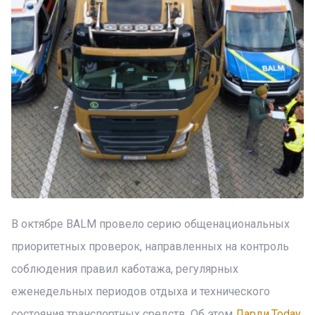
В октябре BALM провело серию общенациональных
приоритетных проверок, направленных на контроль
соблюдения правил каботажа, регулярных
еженедельных периодов отдыха и технического
состояния транспортных средств. Об этом
Ларди.Today