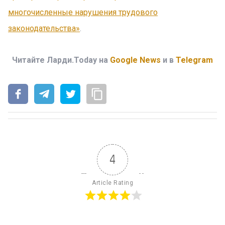
многочисленные нарушения трудового
законодательства»
.
Читайте Ларди.Today на
Google News
и в
Telegram
4
Article Rating