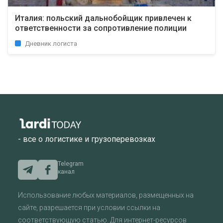
Италия: польский дальнобойщик привлечен к
ответственности за сопротивление полиции
Дневник логиста
- все о логистике и грузоперевозках
Telegram
канал
Использование любых материалов, размещенных на
сайте, разрешается при условии ссылки на
соответствующую статью. Для интернет-ресурсов