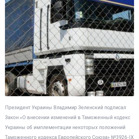
Президент Украины Владимир Зеленский подписал
Закон «О внесении изменений в Таможенный кодекс
Украины об имплементации некоторых положений
Таможенного кодекса Европейского Союза» №3926-IX