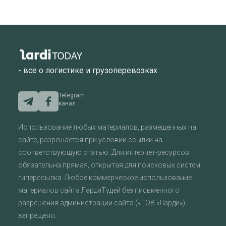
- все о логистике и грузоперевозках
Telegram
канал
Использование любых материалов, размещенных на
сайте, разрешается при условии ссылки на
соответствующую статью. Для интернет-ресурсов
обязательна прямая, открытая для поисковых систем
гиперссылка. Любое коммерческое использование
материалов сайта ЛардиТудей без письменного
разрешения администрации сайта («ТОВ «Ларди»)
запрещено.