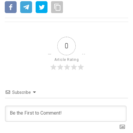
0
Article Rating
Subscribe