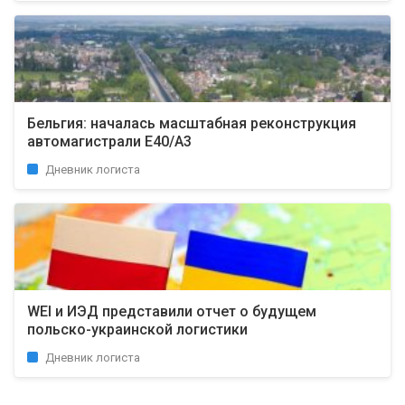
Бельгия: началась масштабная реконструкция
автомагистрали E40/A3
Дневник логиста
WEI и ИЭД представили отчет о будущем
польско-украинской логистики
Дневник логиста