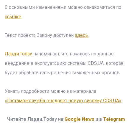
С основными изменениями можно ознакомиться по
ссылке
.
Текст проекта Закону доступен
здесь
.
Ларди.Today
напоминает, что началось поэтапное
внедрение в эксплуатацию системы CDS.UА, которая
будет обрабатывать решения таможенных органов.
Узнать подробности можно из материала
«Гостаможслужба внедряет новую систему CDS.UА»
.
Читайте Ларди.Today на
Google News
и в
Telegram