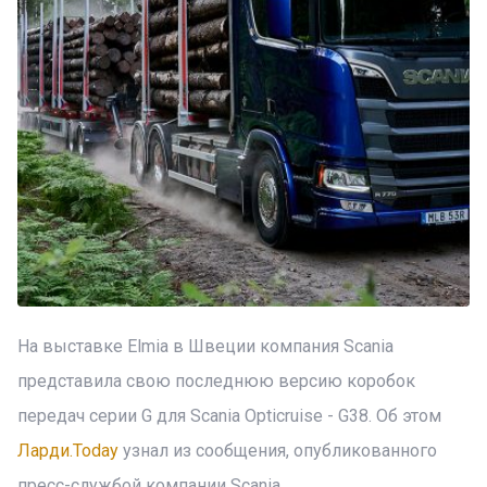
На выставке Elmia в Швеции компания Scania
представила свою последнюю версию коробок
передач серии G для Scania Opticruise - G38. Об этом
Ларди.Today
узнал из сообщения, опубликованного
пресс-службой компании Scania.