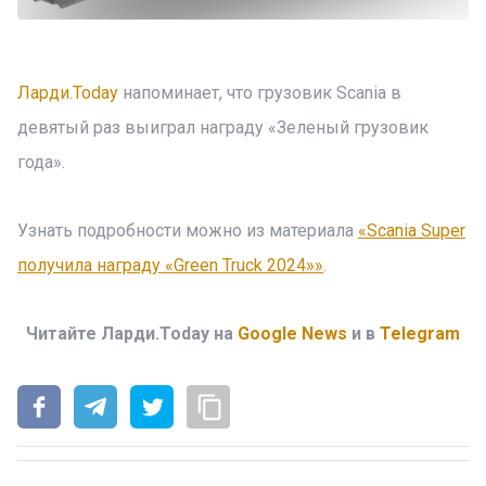
Ларди.Today
напоминает, что грузовик Scania в
девятый раз выиграл награду «Зеленый грузовик
года».
Узнать подробности можно из материала
«Scania Super
получила награду «Green Truck 2024»»
.
Читайте Ларди.Today на
Google News
и в
Telegram