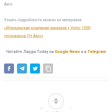
Aero.
Узнать подробности можно из материала
«Итальянская компания заказала у Volvo 1500
грузовиков FH Aero»
.
Читайте Ларди.Today на
Google News
и в
Telegram
0