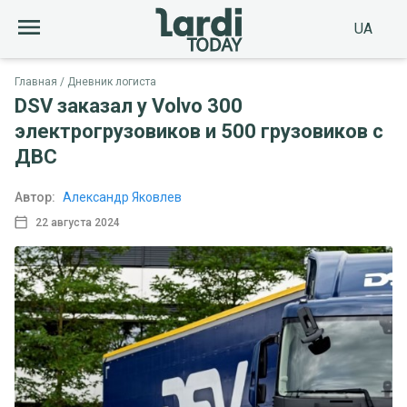
UA
Главная
Дневник логиста
DSV заказал у Volvo 300
электрогрузовиков и 500 грузовиков с
ДВС
Автор:
Александр Яковлев
22 августа 2024