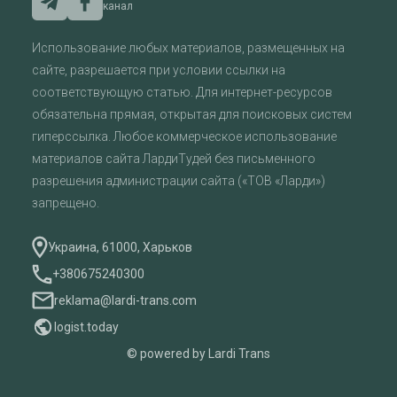
канал
Использование любых материалов, размещенных на
сайте, разрешается при условии ссылки на
соответствующую статью. Для интернет-ресурсов
обязательна прямая, открытая для поисковых систем
гиперссылка. Любое коммерческое использование
материалов сайта ЛардиТудей без письменного
разрешения администрации сайта («ТОВ «Ларди»)
запрещено.
Украина, 61000, Харьков
+380675240300
reklama@lardi-trans.com
logist.today
© powered by Lardi Trans