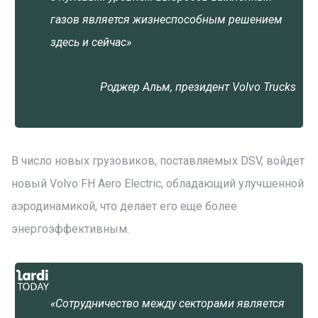
газов является жизнеспособным решением
здесь и сейчас»
Роджер Альм, президент Volvo Trucks
В число новых грузовиков, поставляемых DSV, войдет
новый Volvo FH Aero Electric, обладающий улучшенной
аэродинамикой, что делает его еще более
энергоэффективным.
«Сотрудничество между секторами является