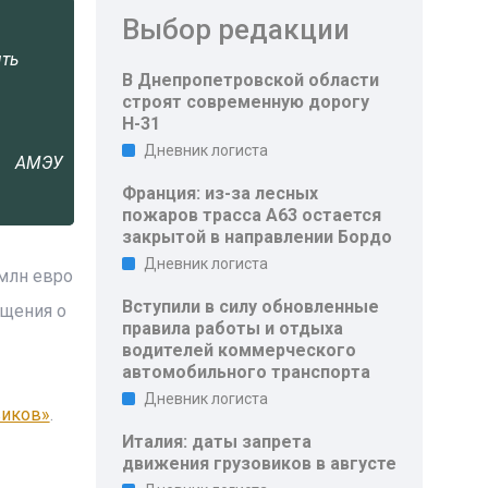
Выбор редакции
ять
В Днепропетровской области
строят современную дорогу
Н-31
Дневник логиста
АМЭУ
Франция: из-за лесных
пожаров трасса A63 остается
закрытой в направлении Бордо
Дневник логиста
 млн евро
Вступили в силу обновленные
бщения о
правила работы и отдыха
водителей коммерческого
автомобильного транспорта
Дневник логиста
виков»
.
Италия: даты запрета
движения грузовиков в августе