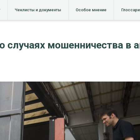
т
Чеклисты и документы
Особое мнение
Глоссари
о случаях мошенничества в 