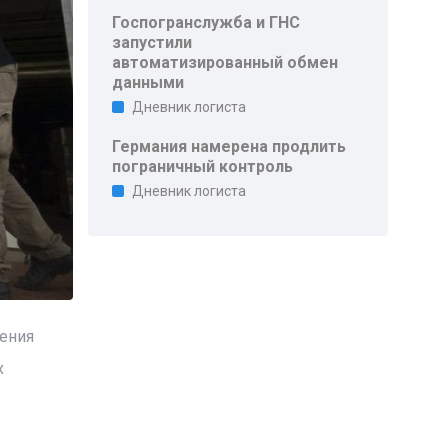
Госпогранслужба и ГНС
запустили
автоматизированный обмен
данными
Дневник логиста
Германия намерена продлить
пограничный контроль
Дневник логиста
ения
х