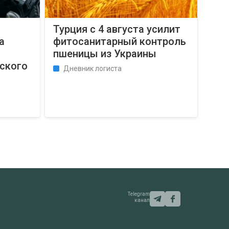
Турция с 4 августа усилит
а
фитосанитарный контроль
пшеницы из Украины
ского
Дневник логиста
Telegram
канал