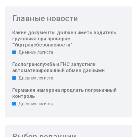
Главные новости
Какие документы должен иметь водитель
грузовика при проверке
"Укртрансбезопасности"
Дневник логиста
Госпогранслужба и ГНС запустили
автоматизированный обмен данными
Дневник логиста
Германия намерена продлить пограничный
контроль
Дневник логиста
Выбор редакции