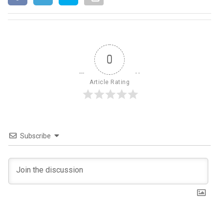
0
Article Rating
Subscribe