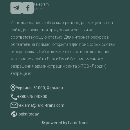
Telegram
канал
Использование любых материалов, размещенных на
сайте, разрешается при условии ссылки на
соответствующую статью. Для интернет-ресурсов
обязательна прямая, открытая для поисковых систем
гиперссылка. Любое коммерческое использование
материалов сайта ЛардиТудей без письменного
разрешения администрации сайта («ТОВ «Ларди»)
запрещено.
Украина, 61000, Харьков
+380675240300
reklama@lardi-trans.com
logist.today
© powered by Lardi Trans