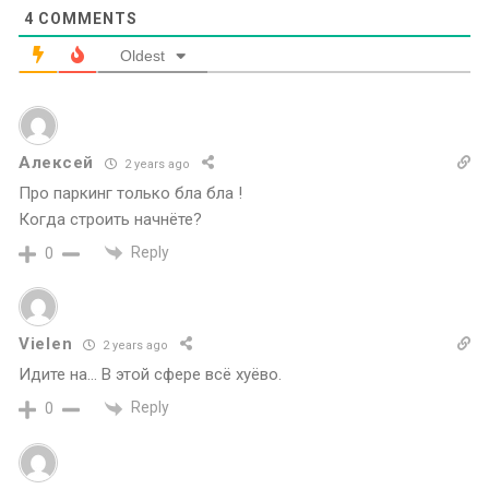
4
COMMENTS
Oldest
Алексей
2 years ago
Про паркинг только бла бла !
Когда строить начнёте?
Reply
0
Vielen
2 years ago
Идите на… В этой сфере всё хуёво.
Reply
0