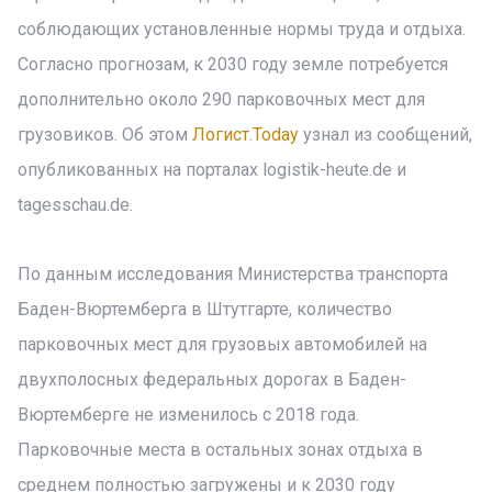
соблюдающих установленные нормы труда и отдыха.
Согласно прогнозам, к 2030 году земле потребуется
дополнительно около 290 парковочных мест для
грузовиков. Об этом
Логист.Today
узнал из сообщений,
опубликованных на порталах logistik-heute.de и
tagesschau.de.
По данным исследования Министерства транспорта
Баден-Вюртемберга в Штутгарте, количество
парковочных мест для грузовых автомобилей на
двухполосных федеральных дорогах в Баден-
Вюртемберге не изменилось с 2018 года.
Парковочные места в остальных зонах отдыха в
среднем полностью загружены и к 2030 году