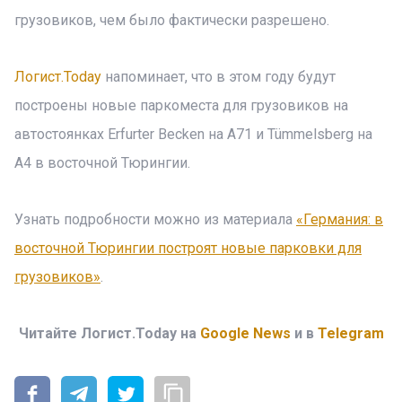
грузовиков, чем было фактически разрешено.
Логист.Today
напоминает, что в этом году будут
построены новые паркоместа для грузовиков на
автостоянках Erfurter Becken на A71 и Tümmelsberg на
A4 в восточной Тюрингии.
Узнать подробности можно из материала
«Германия: в
восточной Тюрингии построят новые парковки для
грузовиков»
.
Читайте Логист.Today на
Google News
и в
Telegram