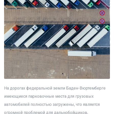
На дорогах федеральной земли Баден-Вюртемберге
имеющиеся парковочные места для грузовых
автомобилей полностью загружены, что является
огромной проблемой для дальнобойщиков,