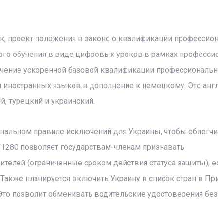
ак, проект положения в законе о квалификации профессио
ого обучения в виде цифровых уроков в рамках професси
учение ускоренной базовой квалификации профессиональн
и иностранных языков в дополнение к немецкому. Это англ
й, турецкий и украинский.
нальном правиле исключений для Украины, чтобы облегчи
/1280 позволяет государствам-членам признавать
телей (ограниченные сроком действия статуса защиты), е
 Также планируется включить Украину в список стран в П
Это позволит обменивать водительские удостоверения без