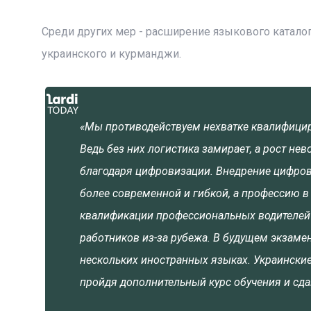
Среди других мер - расширение языкового катало
украинского и курманджи.
«Мы противодействуем нехватке квалифицир
Ведь без них логистика замирает, а рост 
благодаря цифровизации. Внедрение цифров
более современной и гибкой, а профессию в
квалификации профессиональных водителей
работников из-за рубежа. В будущем экзаме
нескольких иностранных языках. Украински
пройдя дополнительный курс обучения и сда