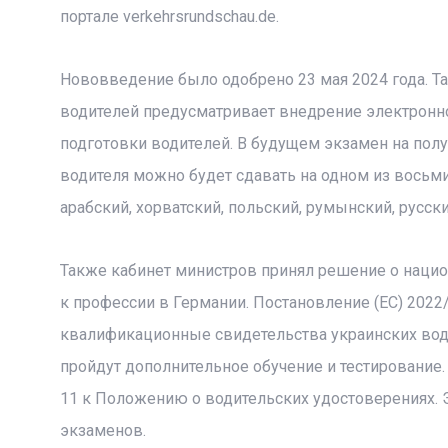
портале verkehrsrundschau.de.
Нововведение было одобрено 23 мая 2024 года. Т
водителей предусматривает внедрение электронн
подготовки водителей. В будущем экзамен на пол
водителя можно будет сдавать на одном из восьм
арабский, хорватский, польский, румынский, русски
Также кабинет министров принял решение о нацио
к профессии в Германии. Постановление (ЕС) 2022
квалификационные свидетельства украинских води
пройдут дополнительное обучение и тестирование.
11 к Положению о водительских удостоверениях. 
экзаменов.