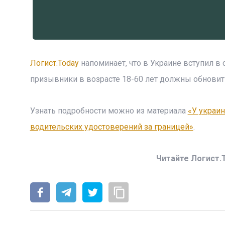
Логист.Today
напоминает, что в Украине вступил в 
призывники в возрасте 18-60 лет должны обновить
Узнать подробности можно из материала
«У украи
водительских удостоверений за границей»
.
Читайте Логист.