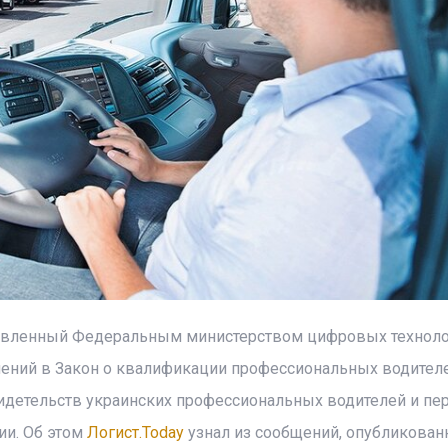
авленный Федеральным министерством цифровых техноло
нений в Закон о квалификации профессиональных водителе
идетельств украинских профессиональных водителей и пе
ии. Об этом
Логист.Today
узнал из сообщений, опубликован