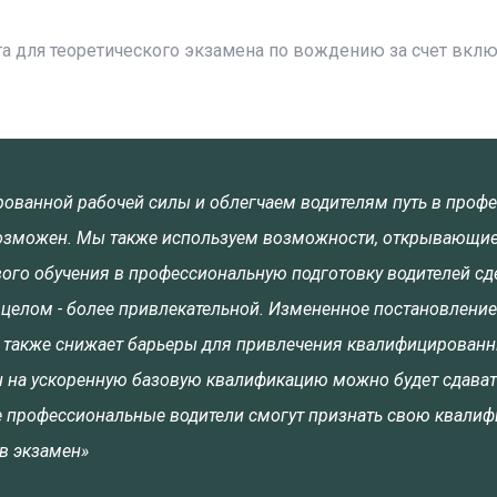
га для теоретического экзамена по вождению за счет вкл
ованной рабочей силы и облегчаем водителям путь в проф
невозможен. Мы также используем возможности, открывающи
ого обучения в профессиональную подготовку водителей сде
 целом - более привлекательной. Измененное постановление
 также снижает барьеры для привлечения квалифицирован
н на ускоренную базовую квалификацию можно будет сдават
е профессиональные водители смогут признать свою квалиф
в экзамен»