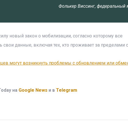
Фолькер Виссинг, федеральный 
силу новый закон о мобилизации, согласно которому все
 свои данные, включая тех, кто проживает за пределами 
нцев могут возникнуть проблемы с обновлением или обме
Today на
Google News
и в
Telegram