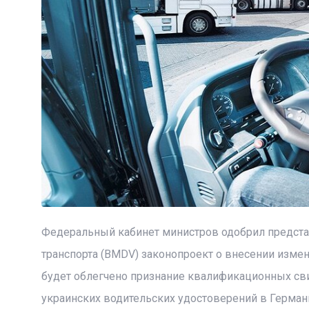
Федеральный кабинет министров одобрил предст
транспорта (BMDV) законопроект о внесении изме
будет облегчено признание квалификационных св
украинских водительских удостоверений в Герман