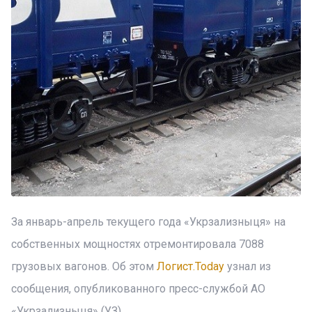
За январь-апрель текущего года «Укрзализныця» на
собственных мощностях отремонтировала 7088
грузовых вагонов. Об этом
Логист.Today
узнал из
сообщения, опубликованного пресс-службой АО
«Укрзализныця» (УЗ).