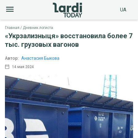
UA
Главная
Дневник логиста
«Укрзализныця» восстановила более 7
тыс. грузовых вагонов
Автор:
Анастасия Быкова
14 мая 2024