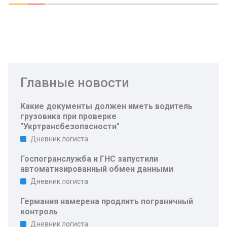
Главные новости
Какие документы должен иметь водитель
грузовика при проверке
"Укртрансбезопасности"
Дневник логиста
Госпогранслужба и ГНС запустили
автоматизированный обмен данными
Дневник логиста
Германия намерена продлить пограничный
контроль
Дневник логиста