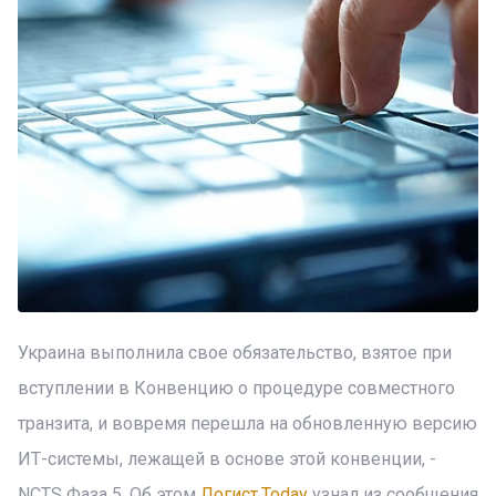
Украина выполнила свое обязательство, взятое при
вступлении в Конвенцию о процедуре совместного
транзита, и вовремя перешла на обновленную версию
ИТ-системы, лежащей в основе этой конвенции, -
NCTS Фаза 5. Об этом
Логист.Today
узнал из сообщения