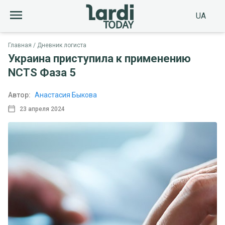
UA
Главная
Дневник логиста
Украина приступила к применению
NCTS Фаза 5
Автор:
Анастасия Быкова
23 апреля 2024