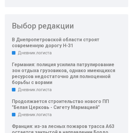
Выбор редакции
В Днепропетровской области строят
современную дорогу Н-31
Дневник логиста
Германия: полиция усилила патрулирование
зон отдыха грузовиков, однако имеющихся
ресурсов недостаточно для полноценной
борьбы с ворами
Дневник логиста
Продолжается строительство нового ПП
"Белая Церковь - Сигету Мармацией"
Дневник логиста
Франция: из-за лесных пожаров трасса A63
остается закрытой в направлении Бордо