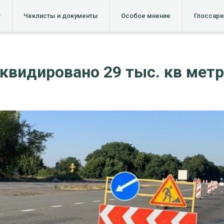
т
Чеклисты и документы
Особое мнение
Глоссари
квидировано 29 тыс. кв мет