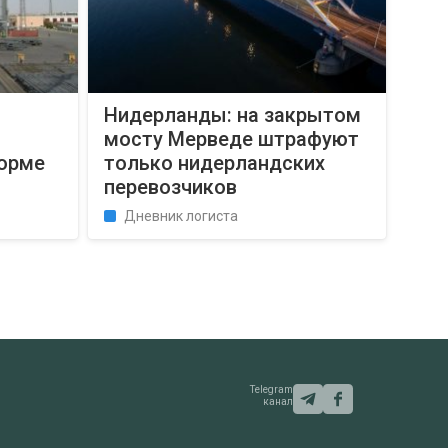
Нидерланды: на закрытом
мосту Мерведе штрафуют
орме
только нидерландских
перевозчиков
Дневник логиста
Telegram
канал