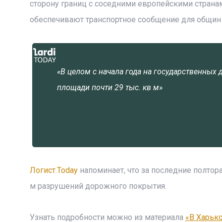
сторону границ с соседними европейскими странам
обеспечивают транспортное сообщение для общин
«В целом с начала года на государственных
площади почти 29 тыс. кв м»
Логист.Today
напоминает, что за последние полтора
м разрушений дорожного покрытия.
Узнать подробности можно из материала
«В Харьк