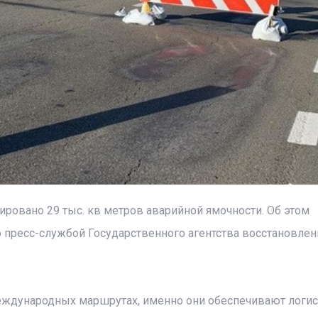
ировано 29 тыс. кв метров аварийной ямочности. Об этом
 пресс-службой Государственного агентства восстановлен
еждународных маршрутах, именно они обеспечивают логис