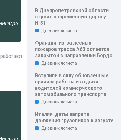
В Днепропетровской области
строят современную дорогу
Н-31
Минагро
Дневник логиста
Франция: из-за лесных
пожаров трасса A63 остается
закрытой в направлении Бордо
 работают
Дневник логиста
Вступили в силу обновленные
правила работы и отдыха
водителей коммерческого
автомобильного транспорта
Дневник логиста
Италия: даты запрета
движения грузовиков в августе
Дневник логиста
Минагро