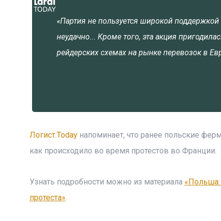
«Партия не пользуется широкой поддержкой 
неудачно... Кроме того, эта акция пригоди
рейдерских схемах на рынке перевозок в Е
Логист.Today
напоминает, что ранее польские ферм
как происходило во время протестов во Франции.
Узнать подробности можно из материала
«Польша:
протеста»
.