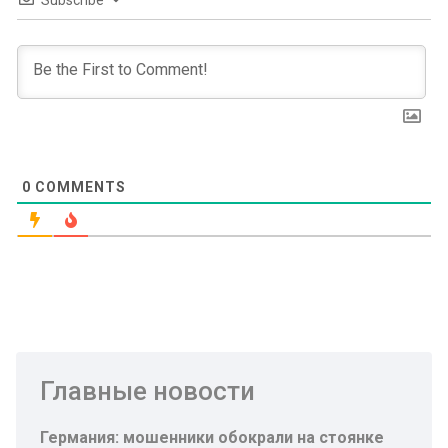
Subscribe
0
COMMENTS
Главные новости
Германия: мошенники обокрали на стоянке