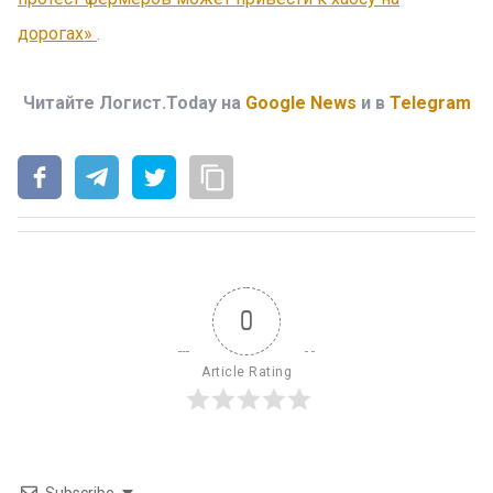
дорогах»
.
Читайте Логист.Today на
Google News
и в
Telegram
0
Article Rating