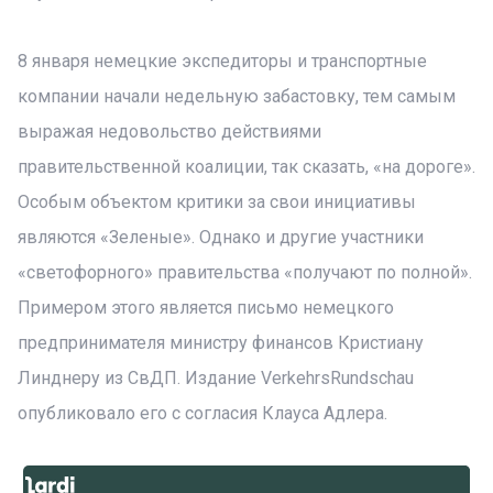
8 января немецкие экспедиторы и транспортные
компании начали недельную забастовку, тем самым
выражая недовольство действиями
правительственной коалиции, так сказать, «на дороге».
Особым объектом критики за свои инициативы
являются «Зеленые». Однако и другие участники
«светофорного» правительства «получают по полной».
Примером этого является письмо немецкого
предпринимателя министру финансов Кристиану
Линднеру из СвДП. Издание VerkehrsRundschau
опубликовало его с согласия Клауса Адлера.