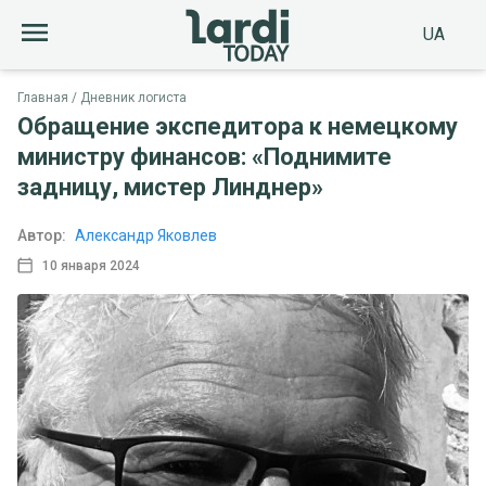
UA
Главная
Дневник логиста
Обращение экспедитора к немецкому
министру финансов: «Поднимите
задницу, мистер Линднер»
Автор:
Александр Яковлев
10 января 2024