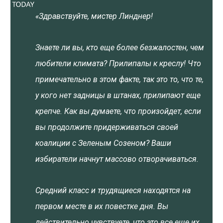
«Здравствуйте, мистер Линднер!
Знаете ли вы, кто еще более безжалостен, чем
любители климата? Прилипалы к креслу! Что
примечательно в этом факте, так это то, что те,
у кого нет задницы в штанах, прилипают еще
крепче. Как вы думаете, что произойдет, если
вы продолжите придерживаться своей
коалиции с Зеленым Созеном? Ваши
избиратели начнут массово отворачиваться.
Средний класс и трудящиеся находятся на
первом месте в их повестке дня. Вы
действительно чувствуете, что это все еще их