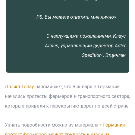
PS: Вы можете ответить мне лично»
С наилучшими пожеланиями, Клаус
Адлер, управляющий директор Adler
Spedition , Этцинген
Логист.Today
напоминает, что 8 января в Германии
начались протесты фермеров и транспортного сектора,
которые привели к перекрытию дорог по всей стране.
Узнать подробности можно из материала
« Германия:
протест фермеров может привести к хаосу на