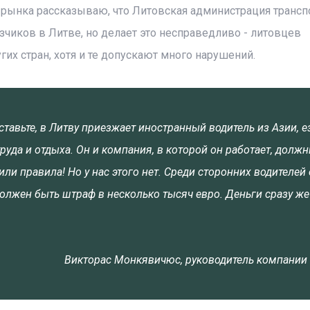
 рынка рассказываю, что Литовская администрация трансп
зчиков в Литве, но делает это несправедливо - литовцев
их стран, хотя и те допускают много нарушений.
ставьте, в Литву приезжает иностранный водитель из Азии, е
руда и отдыха. Он и компания, в которой он работает, долж
и правила! Но у нас этого нет. Среди сторонних водителей 
Должен быть штраф в несколько тысяч евро. Деньги сразу же
Викторас Монкявичюс, руководитель компании