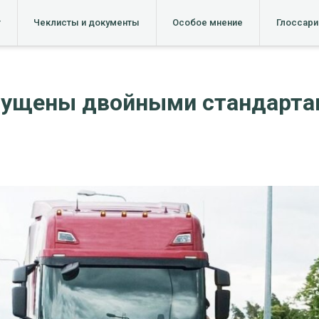
т
Чеклисты и документы
Особое мнение
Глоссари
мущены двойными стандартам