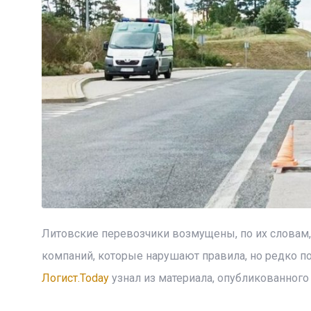
Литовские перевозчики возмущены, по их словам
компаний, которые нарушают правила, но редко п
Логист.Today
узнал из материала, опубликованного на