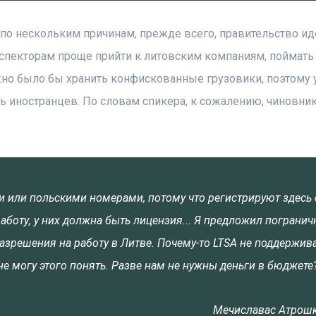
по нескольким причинам, прежде всего, правительство иде
инспекторам проще прийти к литовским компаниям, поймать 
можно было бы хранить конфискованные грузовики, поэтому
ь иностранцев. По словам спикера, к сожалению, чиновник
ми или польскими номерами, потому что регистрируют здесь
аботу, у них должна быть лицензия... Я предложил пограни
разрешения на работу в Литве. Почему-то LTSA не поддержива
 не могу этого понять. Разве нам не нужны деньги в бюджете
Мечиславас Атрош