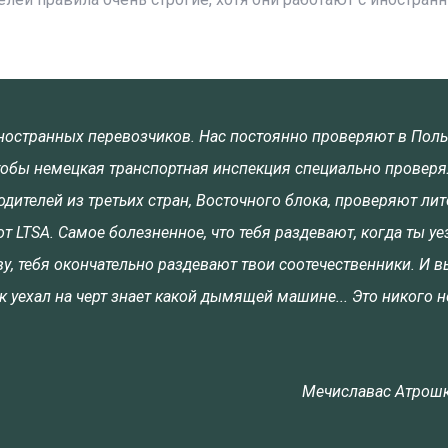
ностранных перевозчиков. Нас постоянно проверяют в Поль
 чтобы немецкая транспортная инспекция специально проверя
ителей из третьих стран, Восточного блока, проверяют лит
т LTSA. Самое болезненное, что тебя раздевают, когда ты у
ву, тебя окончательно раздевают твои соотечественники. И в
ек уехал на черт знает какой дымящей машине... Это никого н
Мечиславас Атрош