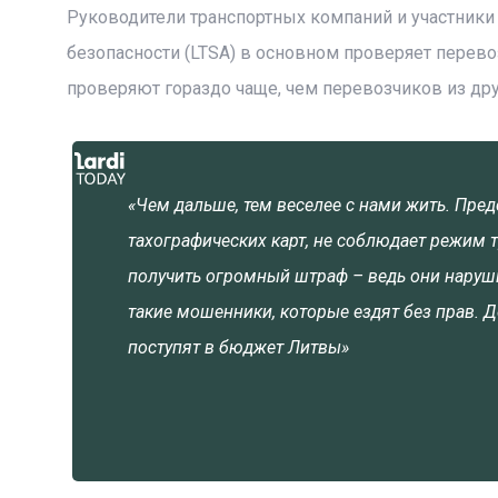
Руководители транспортных компаний и участники
безопасности (LTSA) в основном проверяет перево
проверяют гораздо чаще, чем перевозчиков из друг
«Чем дальше, тем веселее с нами жить. Пред
тахографических карт, не соблюдает режим т
получить огромный штраф – ведь они нарушил
такие мошенники, которые ездят без прав. 
поступят в бюджет Литвы»