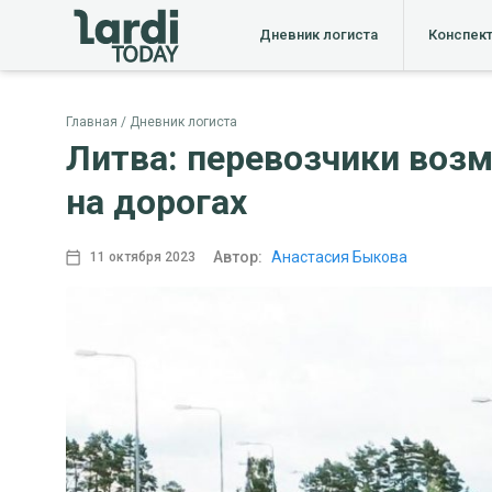
Дневник логиста
Конспек
Главная
Дневник логиста
Литва: перевозчики воз
на дорогах
Автор:
Анастасия Быкова
11 октября 2023