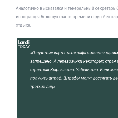
Аналогично высказался и генеральный секретарь 
иностранцы большую часть времени ездят без кар
отдыха.
«Отсутствие карты тахографа является одним
запрещено. А перевозчики некоторых стран 
стран, как Кыргызстан, Узбекистан. Если м
получить штраф. Штрафы могут достигать де
третьих лиц»