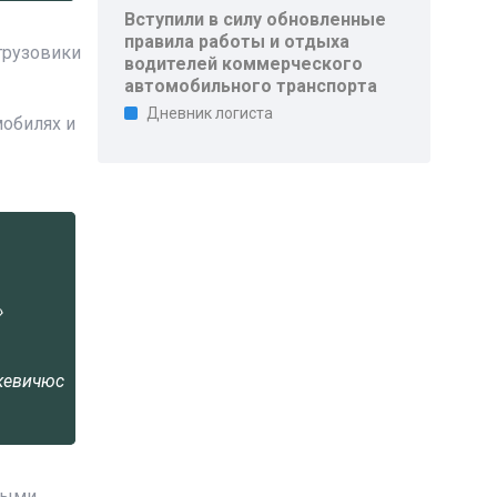
Вступили в силу обновленные
правила работы и отдыха
 грузовики
водителей коммерческого
автомобильного транспорта
Дневник логиста
мобилях и
»
кевичюс
нными