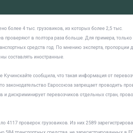
но более 4 тыс. грузовиков, из которых более 2,5 тыс.
ев проверяют в полтора раза больше. Для примера, только
ранспортных средств год. По мнению эксперта, пропорции
жны составлять иностранные.
 Кучинскайте сообщила, что такая информация от перевоз
 что законодательство Евросоюза запрещает проводить про
тв и дискриминирует перевозчиков отдельных стран, пров
ело 4117 проверок грузовиков. Из них 2589 зарегистриров
о 584 транспортных средства, не зарегистрированных в ЕС