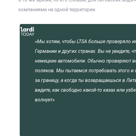
компаниями на одной территории.
«Мы хотим, чтобы LTSA больше проверяло и
Германии и других странах. Вы не увидите,
немецкие автомобили. Обычно проверяют вод
поляков. Мы пытаемся потребовать этого и о
за границу, а когда ты возвращаешься в Лит
видите, как свободно какой-то казах или узб
волнует»