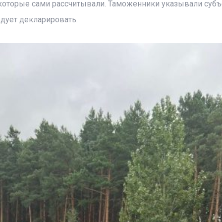
оторые сами рассчитывали. Таможенники указывали суб
дует декларировать.