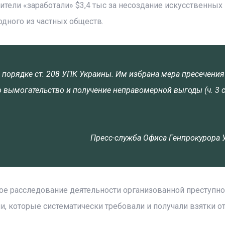
ители «заработали» $3,4 тыс за несоздание искусственных
дного из частных обществ.
порядке ст. 208 УПК Украины. Им избрана мера пресечения
вымогательство и получение неправомерной выгоды (ч. 3 с
Пресс-служба Офиса Генпрокурора 
ое расследование деятельности организованной преступно
 которые систематически требовали и получали взятки о