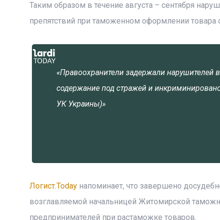
Таким образом в течение августа – сентября наруш
препятствий при таможенном оформлении товара о
«Правоохранители задержали нарушителей в 
содержание под стражей и инкриминировано 
УК Украины)»
Логист.Today
напоминает, что завершено досудебн
возглавляемой начальницей Житомирской таможни,
предпринимателей при растаможке товаров.