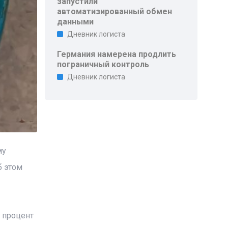
запустили
автоматизированный обмен
данными
Дневник логиста
Германия намерена продлить
пограничный контроль
Дневник логиста
му
б этом
 процент