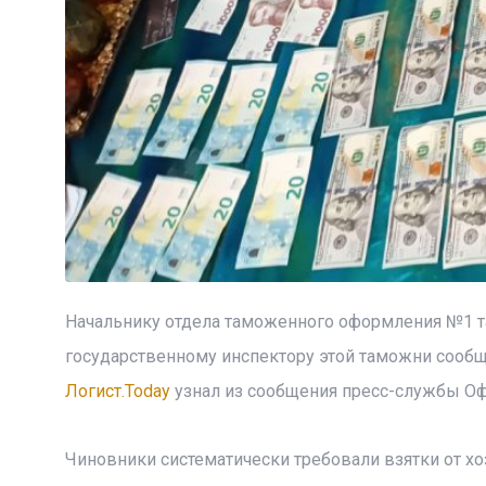
Начальнику отдела таможенного оформления №1 т
государственному инспектору этой таможни сообще
Логист.Today
узнал из сообщения пресс-службы Оф
Чиновники систематически требовали взятки от х