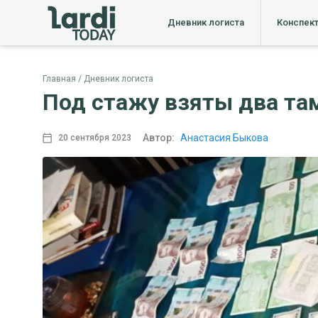
Дневник логиста
Конспек
Главная
Дневник логиста
Под стажу взяты два та
Автор:
Анастасия Быкова
20 сентября 2023