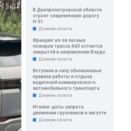
В Днепропетровской области
строят современную дорогу
Н-31
Дневник логиста
Франция: из-за лесных
пожаров трасса A63 остается
закрытой в направлении Бордо
Дневник логиста
Вступили в силу обновленные
правила работы и отдыха
водителей коммерческого
автомобильного транспорта
Дневник логиста
Италия: даты запрета
движения грузовиков в августе
Дневник логиста