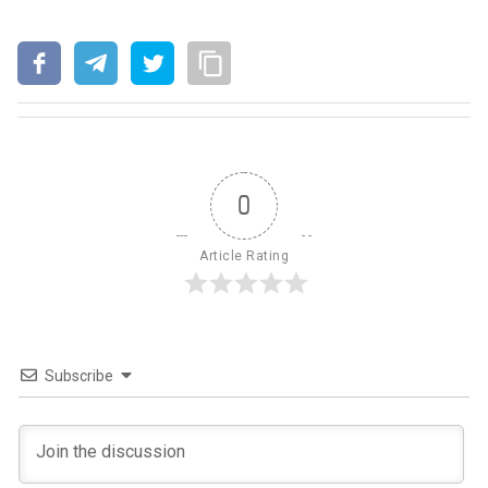
0
Article Rating
Subscribe