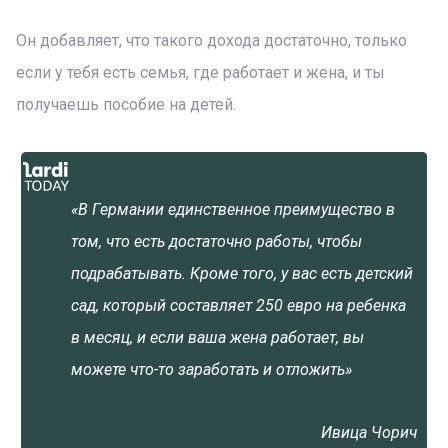
Он добавляет, что такого дохода достаточно, только
если у тебя есть семья, где работает и жена, и ты
получаешь пособие на детей.
«В Германии единственное преимущество в
том, что есть достаточно работы, чтобы
подрабатывать. Кроме того, у вас есть детский
сад, который составляет 250 евро на ребенка
в месяц, и если ваша жена работает, вы
можете что-то заработать и отложить»
Ивица Чорич