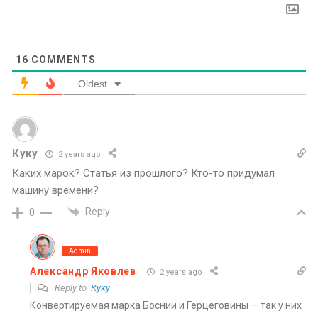
16
COMMENTS
Oldest
Куку
2 years ago
Каких марок? Статья из прошлого? Кто-то придумал
машину времени?
Reply
0
Admin
Александр Яковлев
2 years ago
Reply to
Куку
Конвертируемая марка Боснии и Герцеговины — так у них