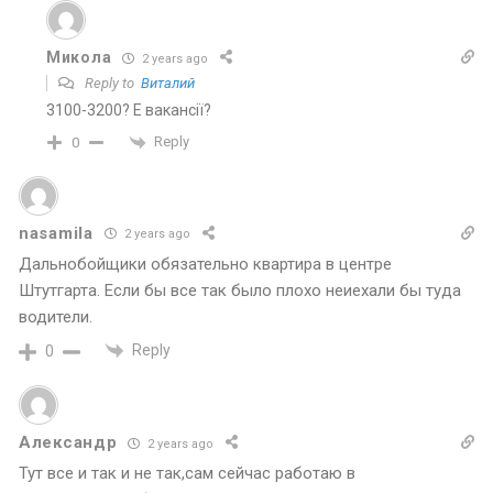
Микола
2 years ago
Reply to
Виталий
3100-3200? Е вакансії?
Reply
0
nasamila
2 years ago
Дальнобойщики обязательно квартира в центре
Штутгарта. Если бы все так было плохо неиехали бы туда
водители.
Reply
0
Александр
2 years ago
Тут все и так и не так,сам сейчас работаю в