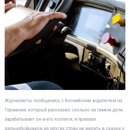
Журналисты пообщались с боснийским водителем из
Германии, который рассказал, сколько на самом деле
зарабатывает он и его коллеги, и призвал
дальнобойщиков из других стран не верить в сказки о