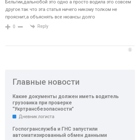
Бельгии,дальнобой это одно а просто водила это совсем
другое.так что эта статья ничего никому толком не
прояснит,а объяснять все нюансы долго
Reply
0
Главные новости
Какие документы должен иметь водитель
грузовика при проверке
"Укртрансбезопасности"
Дневник логиста
Госпогранслужба и ГНС запустили
автоматизированный обмен данными