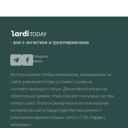
- все о логистике и грузоперевозках
Telegram
канал
Использование любых материалов, размещенных на
сайте, разрешается при условии ссылки на
соответствующую статью. Для интернет-ресурсов
обязательна прямая, открытая для поисковых систем
гиперссылка. Любое коммерческое использование
материалов сайта ЛардиТудей без письменного
разрешения администрации сайта («ТОВ «Ларди»)
запрещено.