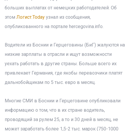
больших выплатах от немецких работодателей. Об
этом
Логист.Today
узнал из сообщения,
опубликованного на портале hercegovina.info.
Водители из Боснии и Герцеговины (БиГ) жалуются на
низкие зарплаты в отрасли и ищут возможности
уехать работать в другие страны. Больше всего их
привлекает Германия, где якобы перевозчики платят
дальнобойщикам по 5 тыс. евро в месяц.
Многие СМИ в Боснии и Герцеговине опубликовали
информацию о том, что в их стране водитель,
проводящий за рулем 25, а то и 30 дней в месяц, не
может заработать более 1,5-2 тыс. марок (750-1000