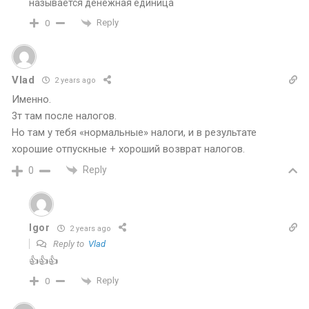
называется денежная единица
Reply
0
Vlad
2 years ago
Именно.
3т там после налогов.
Но там у тебя «нормальные» налоги, и в результате
хорошие отпускные + хороший возврат налогов.
Reply
0
Igor
2 years ago
Reply to
Vlad
👍👍👍
Reply
0