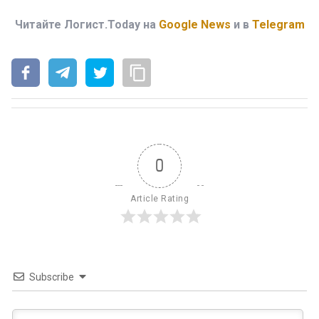
Читайте Логист.Today на
Google News
и в
Telegram
0
Article Rating
Subscribe