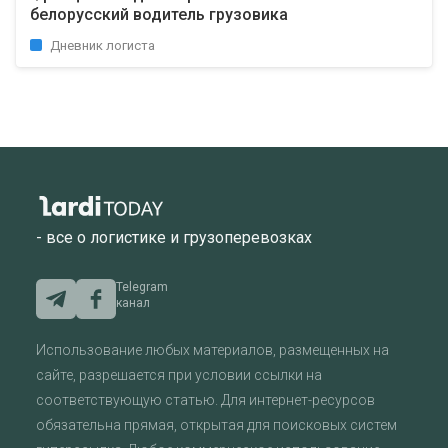
белорусский водитель грузовика
Дневник логиста
- все о логистике и грузоперевозках
Telegram
канал
Использование любых материалов, размещенных на
сайте, разрешается при условии ссылки на
соответствующую статью. Для интернет-ресурсов
обязательна прямая, открытая для поисковых систем