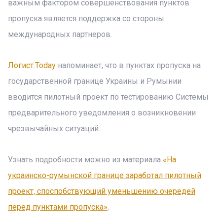
важным фактором совершенствования пунктов
пропуска является поддержка со стороны
международных партнеров.
Логист.Today
напоминает, что в пунктах пропуска на
государственной границе Украины и Румынии
вводится пилотный проект по тестированию Системы
предварительного уведомления о возникновении
чрезвычайных ситуаций.
Узнать подробности можно из материала
«На
украинско-румынской границе заработал пилотный
проект, споспобствующий уменьшению очередей
перед пунктами пропуска»
.