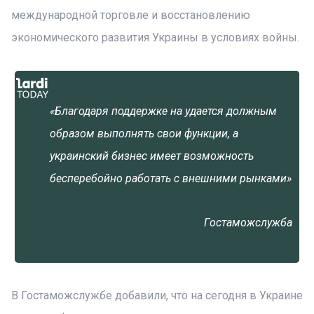
международной торговле и восстановлению
экономического развития Украины в условиях войны.
«Благодаря поддержке на удается должным
образом выполнять свои функции, а
украинский бизнес имеет возможность
бесперебойно работать с внешними рынками»
Гостаможслужба
В Гостаможслужбе добавили, что на сегодня в Украине