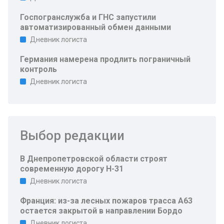
Госпогранслужба и ГНС запустили
автоматизированный обмен данными
Дневник логиста
Германия намерена продлить пограничный
контроль
Дневник логиста
Выбор редакции
В Днепропетровской области строят
современную дорогу Н-31
Дневник логиста
Франция: из-за лесных пожаров трасса A63
остается закрытой в направлении Бордо
Дневник логиста