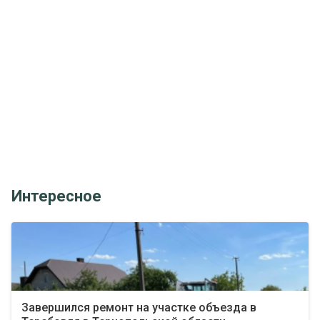
Интересное
Завершился ремонт на участке объезда в