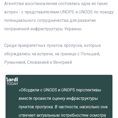
Агентстве восстановления состоялась одна из таких
встреч - с представителями UNOPS и UNODS по поводу
потенциального сотрудничества для развития
пограничной инфраструктуры Украины.
Среди приоритетных пунктов пропуска, которые
обсуждались на встрече, на границе с Польшей,
Румынией, Словакией и Венгрией.
«Обсудили с UNODS и UNOPS перспективы
вместе провести оценку инфраструктуры
пунктов пропуска. В частности, насколько она
отвечает актуальным потребностям осмотра