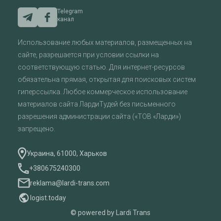
Telegram
канал
Использование любых материалов, размещенных на
сайте, разрешается при условии ссылки на
соответствующую статью. Для интернет-ресурсов
обязательна прямая, открытая для поисковых систем
гиперссылка. Любое коммерческое использование
материалов сайта ЛардиТудей без письменного
разрешения администрации сайта («ТОВ «Ларди»)
запрещено.
Украина, 61000, Харьков
+380675240300
reklama@lardi-trans.com
logist.today
© powered by Lardi Trans