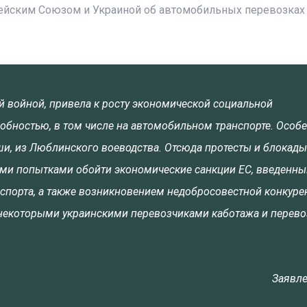
ейским Союзом и Украиной об автомобильных перевозках
ой войной, привела к росту экономической социальной
обностью, в том числе на автомобильном транспорте. Особ
ши, из Люблинского воеводства. Отсюда протесты и блокады
ми попытками обойти экономические санкции ЕС, введенны
спорта, а также возникновением недобросовестной конкуре
екоторыми украинскими перевозчиками каботажа и перево
Заявле