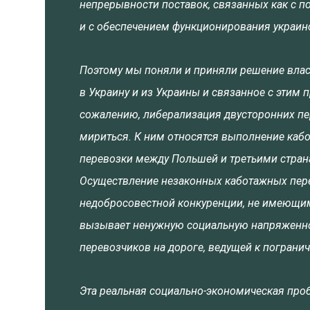
непрерывности поставок, связанных как с п
и с обеспечением функционирования украин
Поэтому мы поняли и приняли решение влас
в Украину и из Украины и связанное с этим 
сожалению, либерализация двусторонних пе
мириться. К ним относятся выполнение каб
перевозки между Польшей и третьими странам
Осуществление незаконных каботажных перев
недобросовестной конкуренции, не имеющи
вызывает ненужную социальную напряженност
перевозчиков на дороге, ведущей к пограни
Эта реальная социально-экономическая про