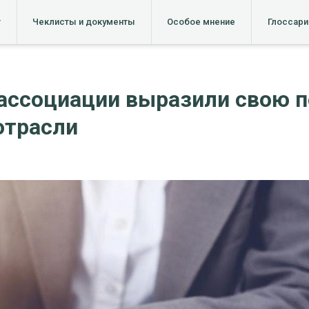
т
Чеклисты и документы
Особое мнение
Глоссари
ассоциации выразили свою 
отрасли