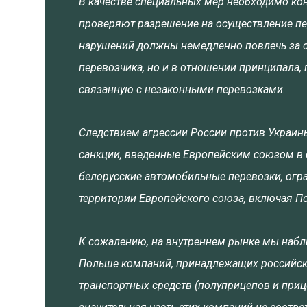
В качестве специальных мер необходимо кон
проверяют разрешение на осуществление пе
нарушений должны немедленно повлечь за с
перевозчика, но и в отношении принципала,
связанную с незаконными перевозками.
Следствием агрессии России против Украин
санкции, введенные Европейским союзом в о
белорусские автомобильные перевозки, огр
территории Европейского союза, включая П
К сожалению, на внутреннем рынке мы набл
Польше компаний, принадлежащих российск
транспортных средств (полуприцепов и прице