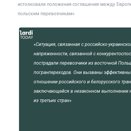
истолковали положения соглашения между Европ
польским перевозчикам».
«Ситуация, связанная с российско-украинск
напряженности, связанной с конкурентоспос
пострадали перевозчики из восточной Поль
погранпереходов. Они вызваны эффективны
отношении российского и белорусского тран
заключающейся в незаконном выполнении н
из третьих стран»