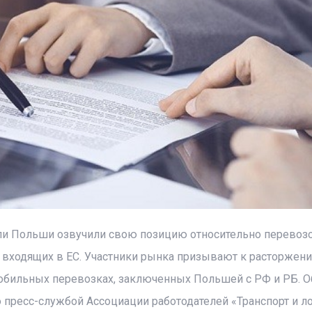
сли Польши озвучили свою позицию относительно перевозо
 входящих в ЕС. Участники рынка призывают к расторжен
бильных перевозках, заключенных Польшей с РФ и РБ. О
 пресс-службой Ассоциации работодателей «Транспорт и л