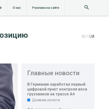
й
О нас
Реклама на сайте
позицию
RU
UA
Главные новости
В Германии заработал первый
цифровой пункт контроля веса
грузовиков на трассе A4
Дневник логиста