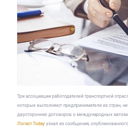
Три ассоциации работодателей транспортной отра
которые выполняют предприниматели из стран, не
двусторонних договоров о международных автомо
Логист.Today
узнал из сообщения, опубликованного