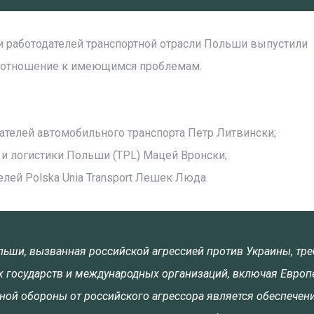
ии работодателей транспортной отрасли Польши выпустили
е отношение к имеющимся проблемам.
ателей автомобильного транспорта Петр Литвински;
 и логистики Польши (TPL) Мацей Вронски;
лей Polska Unia Transport Лешек Люда.
ьши, вызванная российской агрессией против Украины, тре
х государств и международных организаций, включая Европ
ной обороны от российского агрессора является обеспечен