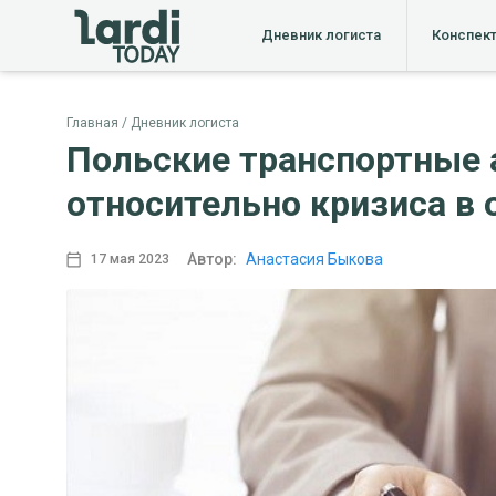
Дневник логиста
Конспек
Главная
Дневник логиста
Польские транспортные 
относительно кризиса в 
Автор:
Анастасия Быкова
17 мая 2023