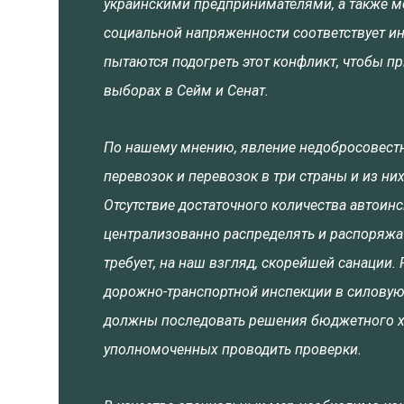
украинскими предпринимателями, а также м
социальной напряженности соответствует ин
пытаются подогреть этот конфликт, чтобы п
выборах в Сейм и Сенат.
По нашему мнению, явление недобросовестн
перевозок и перевозок в три страны и из ни
Отсутствие достаточного количества автоинс
централизованно распределять и распоряжат
требует, на наш взгляд, скорейшей санаци
дорожно-транспортной инспекции в силовую 
должны последовать решения бюджетного ха
уполномоченных проводить проверки.