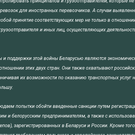
тролировать принципалов и грузоотправителей, которые не
ревозок для иностранных перевозчиков. А случаи выявлен
обой принятие соответствующих мер не только в отношени
 грузоотправителя и иных лиц, осуществляющих деятельность
ы и поддержки этой войны Беларусью являются экономичес
тношении этих двух стран. Они также охватывают российск
аничивая их возможности по оказанию транспортных услуг 
ольшу.
юдаем попытки обойти введенные санкции путем регистрац
им и белорусским предпринимателям, а также с использов
пов), зарегистрированных в Беларуси и России. Кроме того