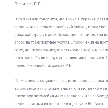
Польши» (TLP).
В сообщении говорится, что война в Украине, раз
затронувших весь европейский бизнес, в том чис
энергоресурсов и резкий рост цен на них ограни
спрос на транспортные услуги. Ограничения на пос
тому, что перевозчики, инвестировавшие в трансп
некоторые были вынуждены ликвидировать свой с
продолжающейся агрессии РФ.
По мнению ассоциации, ответственность за некото
возлагается на польские власти, ответственные з
оператора автомобильных перевозок и за соблю
перевозчиками из стран, не входящих в ЕС. Также