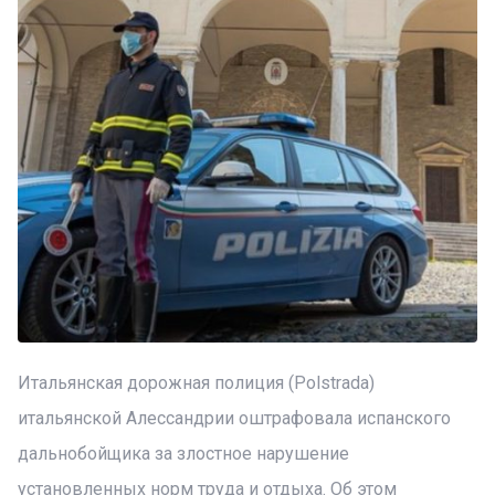
Итальянская дорожная полиция (Polstrada)
итальянской Алессандрии оштрафовала испанского
дальнобойщика за злостное нарушение
установленных норм труда и отдыха. Об этом