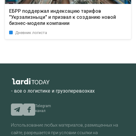
ЕБРР поддержал индексацию тарифов
"Укрзализныци" и призвал к созданию новой
бизнес-модели компании
Дневник логиста
- все о логистике и грузоперевозках
Telegram
канал
Использование любых материалов, размещенных на
сайте, разрешается при условии ссылки на