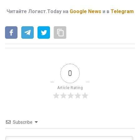
Читайте Логист.Today на
Google News
и в
Telegram
0
Article Rating
Subscribe