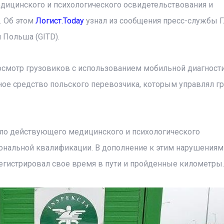
дицинского и психологического освидетельствования и
. Об этом
Логист.Today
узнал из сообщения пресс-службы 
 Польша (GITD).
 осмотр грузовиков с использованием мобильной диагност
тное средство польского перевозчика, которым управлял г
было действующего медицинского и психологического
ональной квалификации. В дополнение к этим нарушениям
 регистрировал свое время в пути и пройденные километры.