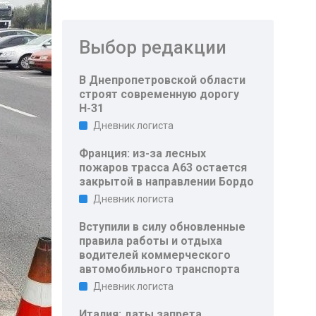
Выбор редакции
В Днепропетровской области
строят современную дорогу
Н-31
Дневник логиста
Франция: из-за лесных
пожаров трасса A63 остается
закрытой в направлении Бордо
Дневник логиста
Вступили в силу обновленные
правила работы и отдыха
водителей коммерческого
автомобильного транспорта
Дневник логиста
Италия: даты запрета