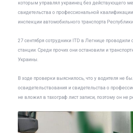
которым управлял украинец без действующего ме
свидетельства о профессиональной квалификации
инспекции автомобильного транспорта Республики
27 сентября сотрудники ITD в Легнице проводили
станции. Среди прочих они остановили и транспор
Украины.
В ходе проверки выяснилось, что у водителя не 
освидетельствования и свидетельства о професси
не вложил в тахограф лист записи, поэтому он не