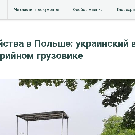
т
Чеклисты и документы
Особое мнение
Глоссари
ства в Польше: украинский 
арийном грузовике