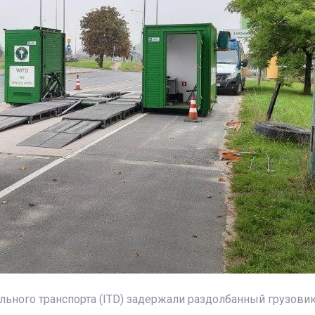
ного транспорта (ITD) задержали раздолбанный грузовик