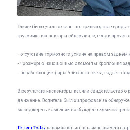
Также было установлено, что транспортное средст
грузовика инспекторы обнаружили, среди прочего
- отсутствие тормозного усилия на правом заднем 
- чрезмерно изношенные элементы крепления задн
- неработающие фары ближнего света, заднего ход
В результате инспекторы изъяли свидетельство о 
движение. Водитель был оштрафован за обнаруже
менеджера в компании возбуждено администрати
Логист.Today
напоминает, что в начале августа со