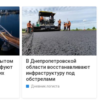
рытом
В Днепропетровской
афуют
области восстанавливают
их
инфраструктуру под
обстрелами
Дневник логиста