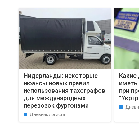
Нидерланды: некоторые
Какие
нюансы новых правил
иметь 
использования тахографов
при пр
для международных
"Укрт
перевозок фургонами
Дневн
Дневник логиста