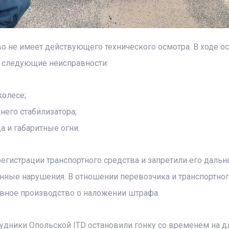
во не имеет действующего технического осмотра. В ходе о
, следующие неисправности:
колесе;
его стабилизатора;
а и габаритные огни.
регистрации транспортного средства и запретили его даль
нные нарушения. В отношении перевозчика и транспортно
вное производство о наложении штрафа.
трудники Опольской ITD остановили гонку со временем на 