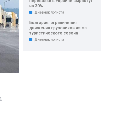
перевозки в Украине вырастут
на 30%
Дневник логиста
Болгария: ограничения
движения грузовиков из-за
туристического сезона
Дневник логиста
;
7