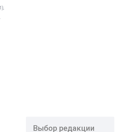
);
.
Выбор редакции