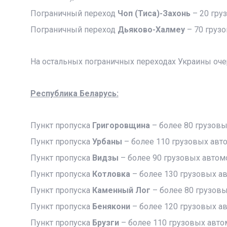
Пограничный переход
Чоп (Тиса)-Захонь
– 20 гру
Пограничный переход
Дьяково-Халмеу
– 70 грузо
На остальных пограничных переходах Украины оче
Республика Беларусь:
Пункт пропуска
Григоровщина
– более 80 грузов
Пункт пропуска
Урбаны
– более 110 грузовых авт
Пункт пропуска
Видзы
– более 90 грузовых автом
Пункт пропуска
Котловка
– более 130 грузовых а
Пункт пропуска
Каменный Лог
– более 80 грузов
Пункт пропуска
Бенякони
– более 120 грузовых а
Пункт пропуска
Брузги
– более 110 грузовых авто