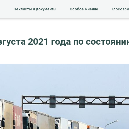
т
Чеклисты и документы
Особое мнение
Глоссари
густа 2021 года по состоянию