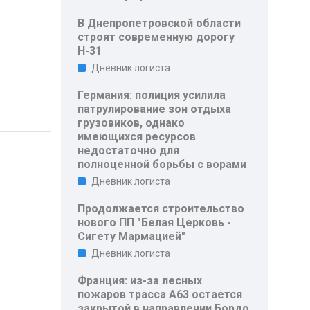
В Днепропетровской области
строят современную дорогу
Н-31
Дневник логиста
Германия: полиция усилила
патрулирование зон отдыха
грузовиков, однако
имеющихся ресурсов
недостаточно для
полноценной борьбы с ворами
Дневник логиста
Продолжается строительство
нового ПП "Белая Церковь -
Сигету Мармацией"
Дневник логиста
Франция: из-за лесных
пожаров трасса A63 остается
закрытой в направлении Бордо