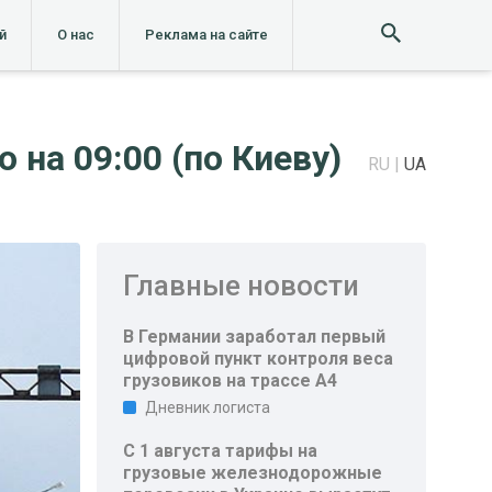
й
О нас
Реклама на сайте
 на 09:00 (по Киеву)
RU
UA
Главные новости
В Германии заработал первый
цифровой пункт контроля веса
грузовиков на трассе A4
Дневник логиста
С 1 августа тарифы на
грузовые железнодорожные