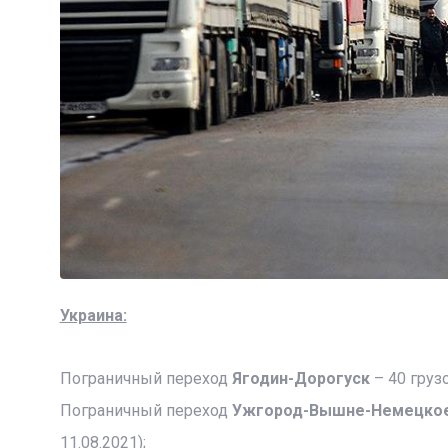
Украина:
Пограничный переход
Ягодин-Дорогуск
– 40 груз
Пограничный переход
Ужгород-Вышне-Немецко
11.08.2021);