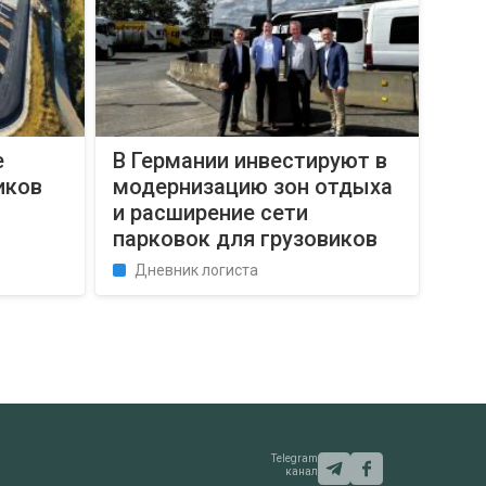
е
В Германии инвестируют в
иков
модернизацию зон отдыха
и расширение сети
парковок для грузовиков
Дневник логиста
Telegram
канал