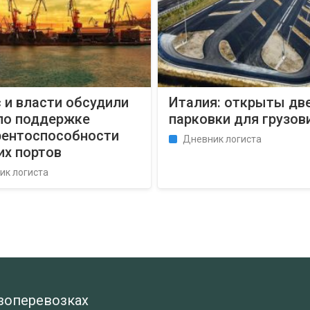
 и власти обсудили
Италия: открыты дв
по поддержке
парковки для грузов
рентоспособности
Дневник логиста
их портов
ик логиста
узоперевозках