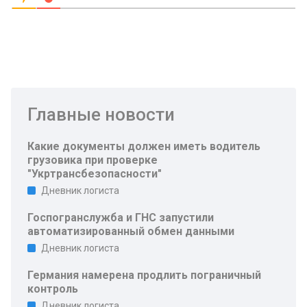
Главные новости
Какие документы должен иметь водитель
грузовика при проверке
"Укртрансбезопасности"
Дневник логиста
Госпогранслужба и ГНС запустили
автоматизированный обмен данными
Дневник логиста
Германия намерена продлить пограничный
контроль
Дневник логиста