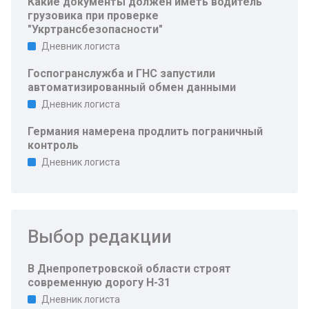
Какие документы должен иметь водитель
грузовика при проверке
"Укртрансбезопасности"
Дневник логиста
Госпогранслужба и ГНС запустили
автоматизированный обмен данными
Дневник логиста
Германия намерена продлить пограничный
контроль
Дневник логиста
Выбор редакции
В Днепропетровской области строят
современную дорогу Н-31
Дневник логиста