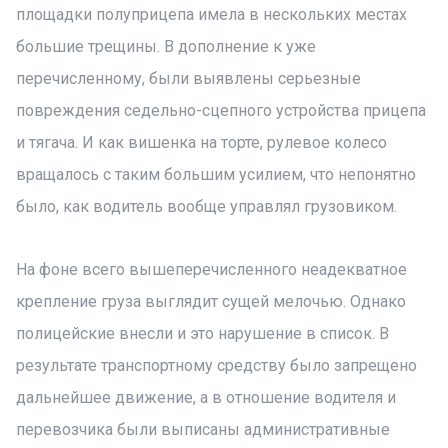
площадки полуприцепа имела в нескольких местах
большие трещины. В дополнение к уже
перечисленному, были выявлены серьезные
повреждения седельно-сцепного устройства прицепа
и тягача. И как вишенка на торте, рулевое колесо
вращалось с таким большим усилием, что непонятно
было, как водитель вообще управлял грузовиком.
На фоне всего вышеперечисленного неадекватное
крепление груза выглядит сущей мелочью. Однако
полицейские внесли и это нарушение в список. В
результате транспортному средству было запрещено
дальнейшее движение, а в отношение водителя и
перевозчика были выписаны административные