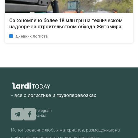
Сэкономлено более 18 млн грн на техническом
надзоре за строительством обхода Житомира
Дневник логиста
- все о логистике и грузоперевозках
Telegram
канал
Использование любых материалов, размещенных на
сайте, разрешается при условии ссылки на