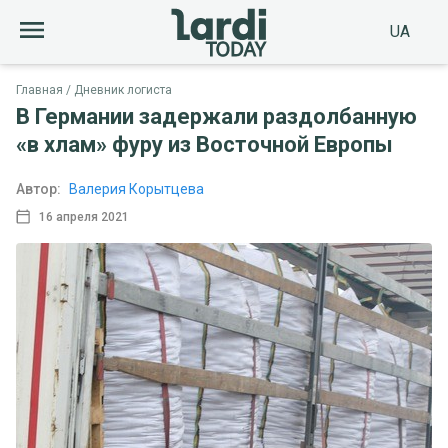
UA
Главная
Дневник логиста
В Германии задержали раздолбанную
«в хлам» фуру из Восточной Европы
Автор:
Валерия Корытцева
16 апреля 2021