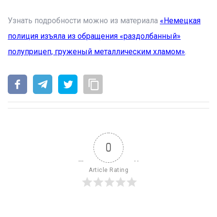
Узнать подробности можно из материала
«Немецкая
полиция изъяла из обращения «раздолбанный»
полуприцеп, груженый металлическим хламом»
.
0
Article Rating