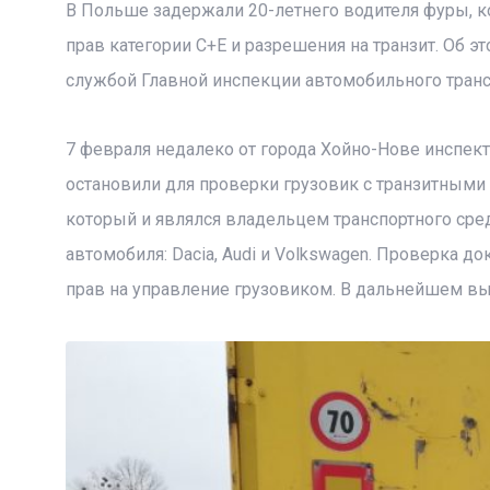
В Польше задержали 20-летнего водителя фуры, к
прав категории C+E и разрешения на транзит. Об э
службой Главной инспекции автомобильного транс
7 февраля недалеко от города Хойно-Нове инспек
остановили для проверки грузовик с транзитными
который и являлся владельцем транспортного сред
автомобиля: Dacia, Audi и Volkswagen. Проверка д
прав на управление грузовиком. В дальнейшем выя