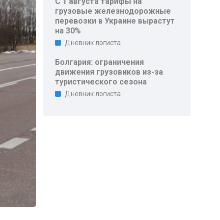
С 1 августа тарифы на
грузовые железнодорожные
перевозки в Украине вырастут
на 30%
Дневник логиста
Болгария: ограничения
движения грузовиков из-за
туристического сезона
Дневник логиста