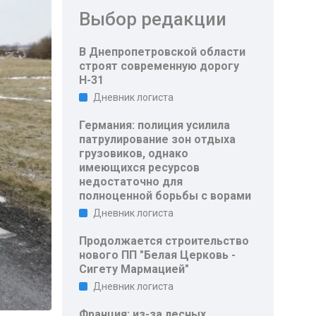
Выбор редакции
В Днепропетровской области
строят современную дорогу
Н-31
Дневник логиста
Германия: полиция усилила
патрулирование зон отдыха
грузовиков, однако
имеющихся ресурсов
недостаточно для
полноценной борьбы с ворами
Дневник логиста
Продолжается строительство
нового ПП "Белая Церковь -
Сигету Мармацией"
Дневник логиста
Франция: из-за лесных