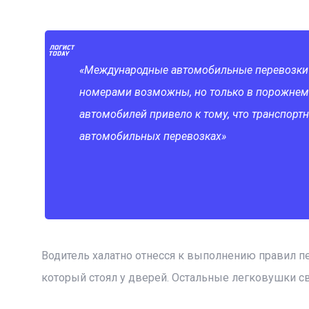
«Международные автомобильные перевозки
номерами возможны, но только в порожнем со
автомобилей привело к тому, что транспорт
автомобильных перевозках»
Водитель халатно отнесся к выполнению правил пе
который стоял у дверей. Остальные легковушки св