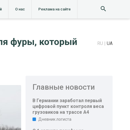
й
О нас
Реклама на сайте
ля фуры, который
RU
UA
Главные новости
В Германии заработал первый
цифровой пункт контроля веса
грузовиков на трассе A4
Дневник логиста