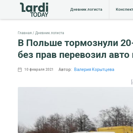
Дневник логиста
Конспек
Главная
Дневник логиста
В Польше тормознули 20
без прав перевозил авто
Автор:
Валерия Корытцева
10 февраля 2021