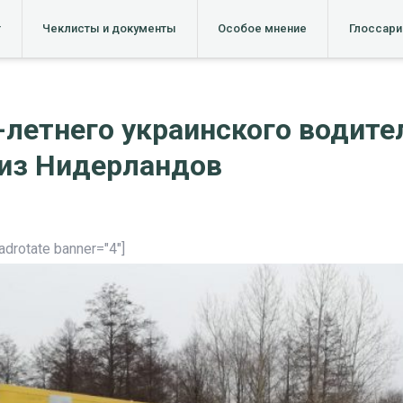
т
Чеклисты и документы
Особое мнение
Глоссари
-летнего украинского водите
 из Нидерландов
[adrotate banner="4"]