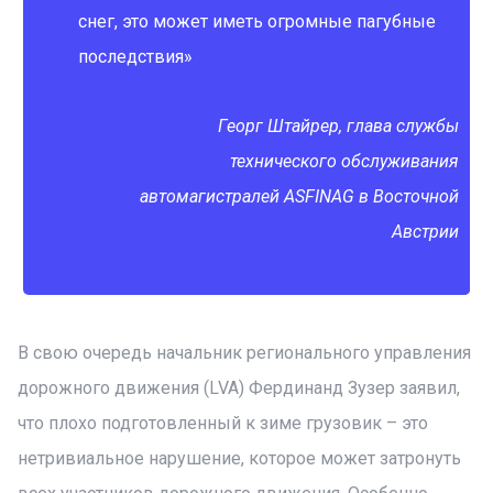
снег, это может иметь огромные пагубные
последствия»
Георг Штайрер, глава службы
технического обслуживания
автомагистралей ASFINAG в Восточной
Австрии
В свою очередь начальник регионального управления
дорожного движения (LVA) Фердинанд Зузер заявил,
что плохо подготовленный к зиме грузовик – это
нетривиальное нарушение, которое может затронуть