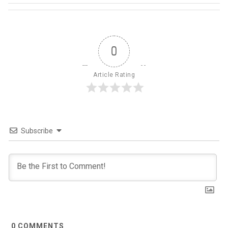
0
Article Rating
Subscribe
0
COMMENTS