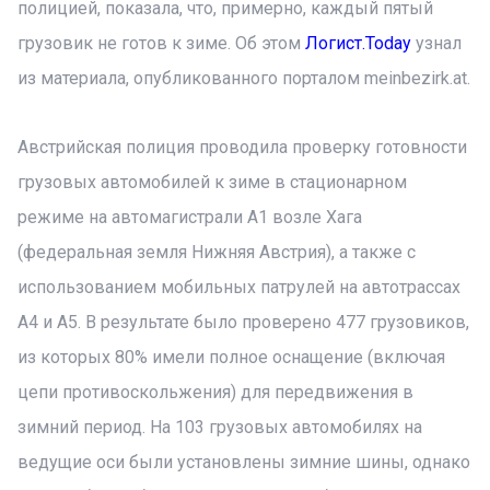
полицией, показала, что, примерно, каждый пятый
грузовик не готов к зиме. Об этом
Логист.Today
узнал
из материала, опубликованного порталом meinbezirk.at.
Австрийская полиция проводила проверку готовности
грузовых автомобилей к зиме в стационарном
режиме на автомагистрали A1 возле Хага
(федеральная земля Нижняя Австрия), а также с
использованием мобильных патрулей на автотрассах
A4 и A5. В результате было проверено 477 грузовиков,
из которых 80% имели полное оснащение (включая
цепи противоскольжения) для передвижения в
зимний период. На 103 грузовых автомобилях на
ведущие оси были установлены зимние шины, однако