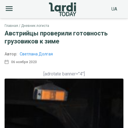
UA
Главная
Дневник логиста
Австрийцы проверили готовность
грузовиков к зиме
Автор:
Светлана Долгая
06 ноября 2020
[adrotate banner="4"]