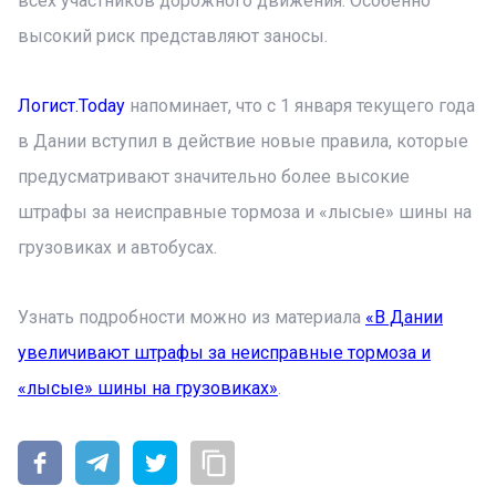
всех участников дорожного движения. Особенно
высокий риск представляют заносы.
Логист.Today
напоминает, что с 1 января текущего года
в Дании вступил в действие новые правила, которые
предусматривают значительно более высокие
штрафы за неисправные тормоза и «лысые» шины на
грузовиках и автобусах.
Узнать подробности можно из материала
«В Дании
увеличивают штрафы за неисправные тормоза и
«лысые» шины на грузовиках»
.