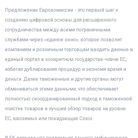
Предложение Еврокомиссии - это первый шаг к
созданию цифровой основы для расширенного
сотрудничества между всеми пограничными
службами через «единое окно», которое позволит
компаниям и розничным торговцам вводить данные в
единый портал в конкретном государстве-члене ЕС,
избегая дублирования процедур и экономя время и
деньги. Далее таможенные и другие органы могут
обмениваться этими данными, что обеспечивает
полностью скоординированный подход к таможенной
очистке товаров и лучший обзор товаров на уровне
ЕС, ввозимых или покидающих Союз.
В ЕК заявили, что реализация данного амбициозного