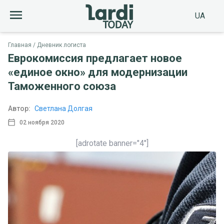
UA
Главная
Дневник логиста
Еврокомиссия предлагает новое
«единое окно» для модернизации
Таможенного союза
Автор:
Светлана Долгая
02 ноября 2020
[adrotate banner="4"]