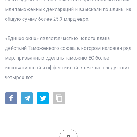
млн таможенных деклараций и взыскали пошлины на
общую сумму более 25,3 млрд евро.
«Единое окно» является частью нового плана
действий Таможенного союза, в котором изложен ряд
мер, призванных сделать таможню ЕС более
инновационной и эффективной в течение следующих
четырех лет.