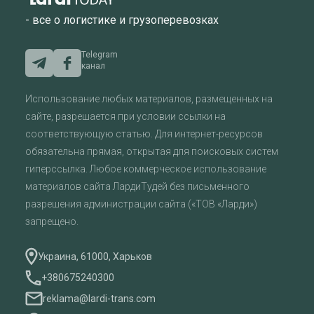
- все о логистике и грузоперевозках
Telegram
канал
Использование любых материалов, размещенных на
сайте, разрешается при условии ссылки на
соответствующую статью. Для интернет-ресурсов
обязательна прямая, открытая для поисковых систем
гиперссылка. Любое коммерческое использование
материалов сайта ЛардиТудей без письменного
разрешения администрации сайта («ТОВ «Ларди»)
запрещено.
Украина, 61000, Харьков
+380675240300
reklama@lardi-trans.com