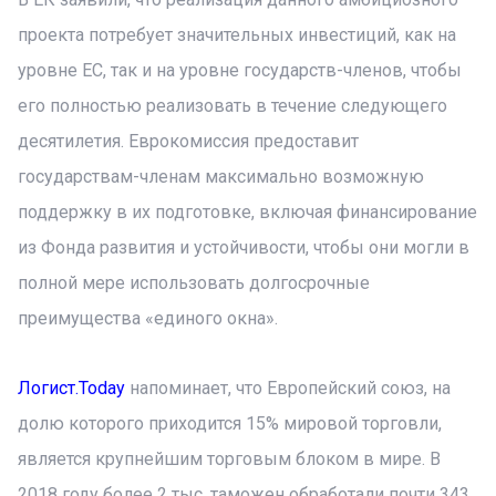
проекта потребует значительных инвестиций, как на
уровне ЕС, так и на уровне государств-членов, чтобы
его полностью реализовать в течение следующего
десятилетия. Еврокомиссия предоставит
государствам-членам максимально возможную
поддержку в их подготовке, включая финансирование
из Фонда развития и устойчивости, чтобы они могли в
полной мере использовать долгосрочные
преимущества «единого окна».
Логист.Today
напоминает, что Европейский союз, на
долю которого приходится 15% мировой торговли,
является крупнейшим торговым блоком в мире. В
2018 году более 2 тыс. таможен обработали почти 343