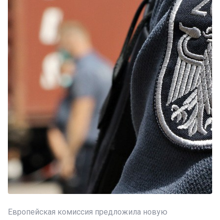
Европейская комиссия предложила новую