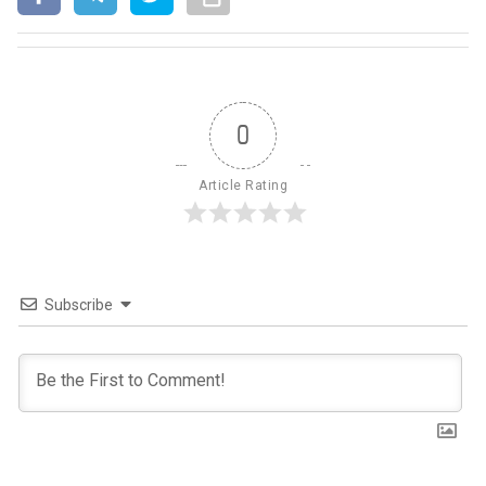
0
Article Rating
Subscribe