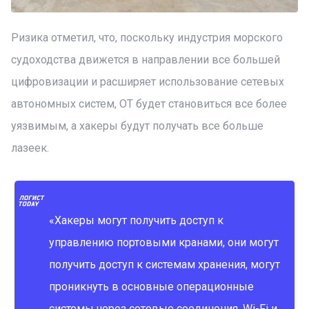
Ризика отметил, что, поскольку индустрия морского
судоходства движется в направлении все большей
цифровизации и расширяет использование сетевых
автономных систем, ОТ будет становиться все более
уязвимым, а хакеры будут получать все больше
лазеек.
«Хакеры могут получить доступ к
управлению портовыми кранами, они могут
получить доступ к системам хранения, могут
проникнуть в основные операционные
системы через сотовые соединения, Wi-Fi и