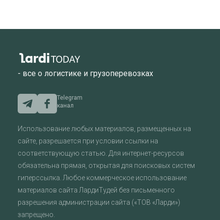
- все о логистике и грузоперевозках
Telegram
канал
Использование любых материалов, размещенных на
сайте, разрешается при условии ссылки на
соответствующую статью. Для интернет-ресурсов
обязательна прямая, открытая для поисковых систем
гиперссылка. Любое коммерческое использование
материалов сайта ЛардиТудей без письменного
разрешения администрации сайта («ТОВ «Ларди»)
запрещено.