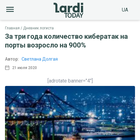
UA
Главная
Дневник логиста
За три года количество кибератак на
порты возросло на 900%
Автор:
Светлана Долгая
21 июля 2020
[adrotate banner="4"]