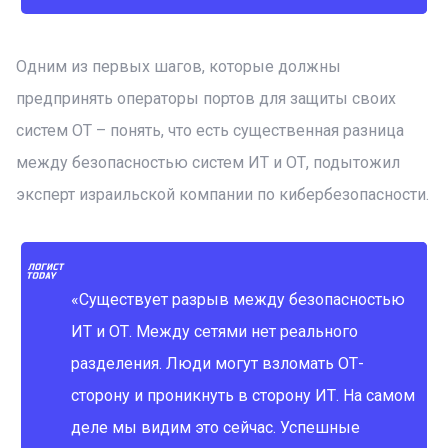
Одним из первых шагов, которые должны
предпринять операторы портов для защиты своих
систем OT – понять, что есть существенная разница
между безопасностью систем ИТ и ОТ, подытожил
эксперт израильской компании по кибербезопасности.
«Существует разрыв между безопасностью
ИТ и ОТ. Между сетями нет реального
разделения. Люди могут взломать ОТ-
сторону и проникнуть в сторону ИТ. На самом
деле мы видим это сейчас. Успешные