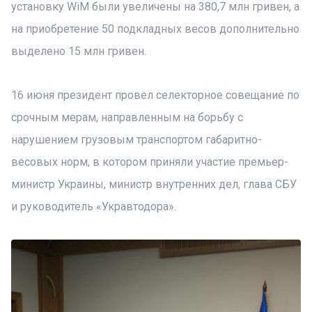
установку WiM были увеличены на 380,7 млн гривен, а
на приобретение 50 подкладных весов дополнительно
выделено 15 млн гривен.
16 июня президент провел селекторное совещание по
срочным мерам, направленным на борьбу с
нарушением грузовым транспортом габаритно-
весовых норм, в котором приняли участие премьер-
министр Украины, министр внутренних дел, глава СБУ
и руководитель «Укравтодора».