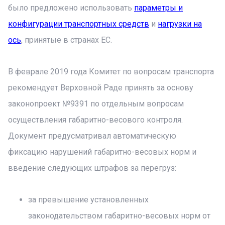
было предложено использовать
параметры и
конфигурации транспортных средств
и
нагрузки на
ось
, принятые в странах ЕС.
В феврале 2019 года Комитет по вопросам транспорта
рекомендует Верховной Раде принять за основу
законопроект №9391 по отдельным вопросам
осуществления габаритно-весового контроля.
Документ предусматривал автоматическую
фиксацию нарушений габаритно-весовых норм и
введение следующих штрафов за перегруз:
за превышение установленных
законодательством габаритно-весовых норм от