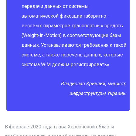
передачи данных от системы
автоматической фиксации габаритно-
весовых параметров транспортных средств
(Weight-in-Motion) в соответствующие базы
данных. Устанавливаются требования к такой
системе, а также перечень данных, которые
система WiM должна регистрировать»
Владислав Криклий, министр
инфраструктуры Украины
В феврале 2020 года глава Херсонской области