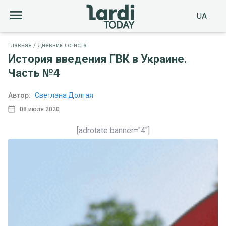
UA
Главная
Дневник логиста
История введения ГВК в Украине.
Часть №4
Автор:
Светлана Долгая
08 июля 2020
[adrotate banner="4"]