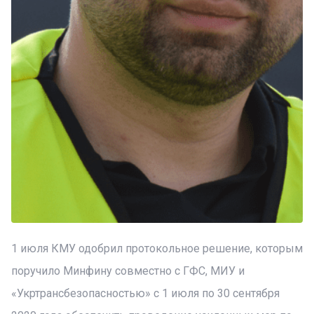
1 июля КМУ одобрил протокольное решение, которым
поручило Минфину совместно с ГФС, МИУ и
«Укртрансбезопасностью» с 1 июля по 30 сентября