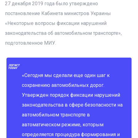
27 декабря 2019 года было утверждено
постановление Кабинета министров Украины
«Некоторые вопросы фиксации нарушений
законодательства об автомобильном транспорте»,
подготовленное МИУ.
«Сегодня мы сделали еще один шаг к
сохранению автомобильных дорог.
Утвержден порядок фиксации нарушений
законодательства в сфере безопасности на
автомобильном транспорте в
автоматическом режиме, которым
определяется процедура формирования и