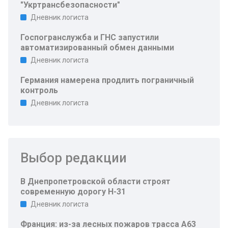
"Укртрансбезопасности"
Дневник логиста
Госпогранслужба и ГНС запустили
автоматизированный обмен данными
Дневник логиста
Германия намерена продлить пограничный
контроль
Дневник логиста
Выбор редакции
В Днепропетровской области строят
современную дорогу Н-31
Дневник логиста
Франция: из-за лесных пожаров трасса A63