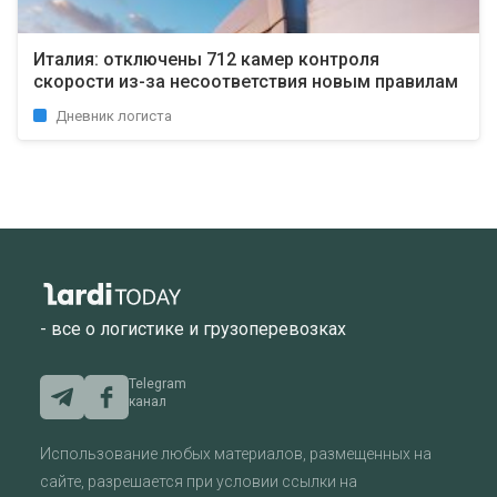
Италия: отключены 712 камер контроля
скорости из-за несоответствия новым правилам
Дневник логиста
- все о логистике и грузоперевозках
Telegram
канал
Использование любых материалов, размещенных на
сайте, разрешается при условии ссылки на