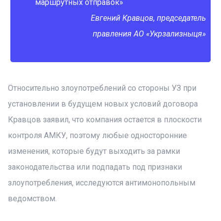
маршрутных отправок»
Евгений Кравцов, председатель
правления АО «Укрзализныця»
Относительно злоупотреблений со стороны УЗ при
установлении в будущем новых условий договора
Кравцов заявил, что компания остается в плоскости
контроля АМКУ, поэтому любые односторонние
изменения, которые будут выходить за рамки
законодательства или подпадать под признаки
злоупотребления, исследуются антимонопольным
ведомством.