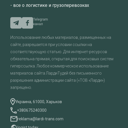
- все о логистике и грузоперевозках
Telegram
канал
Использование любых материалов, размещенных на
сайте, разрешается при условии ссылки на
соответствующую статью. Для интернет-ресурсов
обязательна прямая, открытая для поисковых систем
гиперссылка. Любое коммерческое использование
материалов сайта ЛардиТудей без письменного
разрешения администрации сайта («ТОВ «Ларди»)
запрещено.
Украина, 61000, Харьков
+380675240300
reklama@lardi-trans.com
logist.today