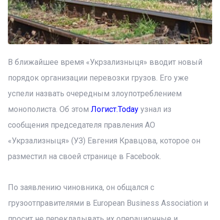
В ближайшее время «Укрзализныця» вводит новый
порядок организации перевозки грузов. Его уже
успели назвать очередным злоупотреблением
монополиста. Об этом
Логист.Today
узнал из
сообщения председателя правления АО
«Укрзализныця» (УЗ) Евгения Кравцова, которое он
разместил на своей странице в Facebook.
По заявлению чиновника, он общался с
грузоотправителями в European Business Association и
просит не перекладывать их операционные и