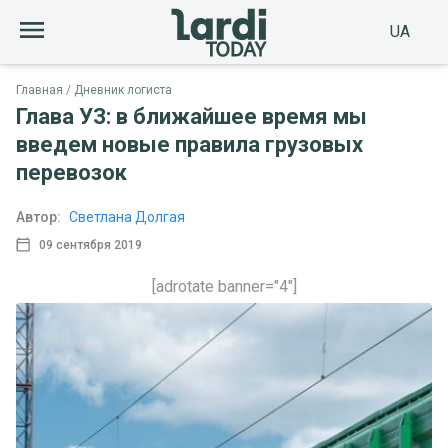
UA
Главная
Дневник логиста
Глава УЗ: в ближайшее время мы
введем новые правила грузовых
перевозок
Автор:
Светлана Долгая
09 сентября 2019
[adrotate banner="4"]