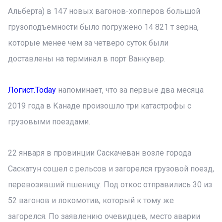
Альберта) в 147 новых вагонов-хопперов большой
грузоподъемности было погружено 14 821 т зерна,
которые менее чем за четверо суток были
доставлены на терминал в порт Ванкувер.
Логист.Today
напоминает, что за первые два месяца
2019 года в Канаде произошло три катастрофы с
грузовыми поездами.
22 января в провинции Саскачеван возле города
Саскатун сошел с рельсов и загорелся грузовой поезд,
перевозивший пшеницу. Под откос отправились 30 из
52 вагонов и локомотив, который к тому же
загорелся. По заявлению очевидцев, место аварии