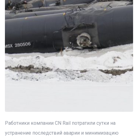
Работники компании CN Rail потратили сутки на
устранение последствий аварии и минимизацию