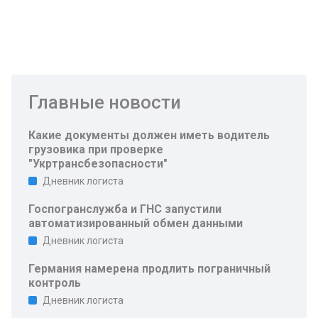
Главные новости
Какие документы должен иметь водитель
грузовика при проверке
"Укртрансбезопасности"
Дневник логиста
Госпогранслужба и ГНС запустили
автоматизированный обмен данными
Дневник логиста
Германия намерена продлить пограничный
контроль
Дневник логиста