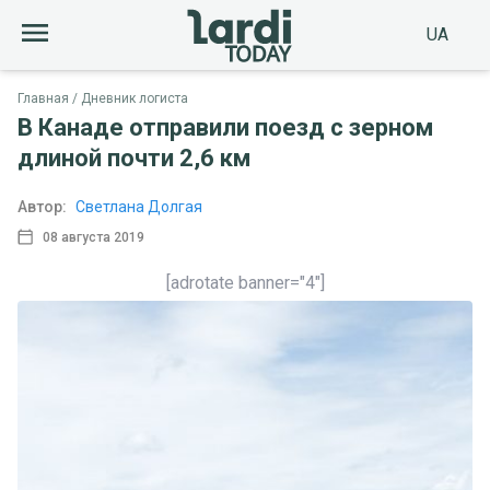
UA
Главная
Дневник логиста
В Канаде отправили поезд с зерном
длиной почти 2,6 км
Автор:
Светлана Долгая
08 августа 2019
[adrotate banner="4"]