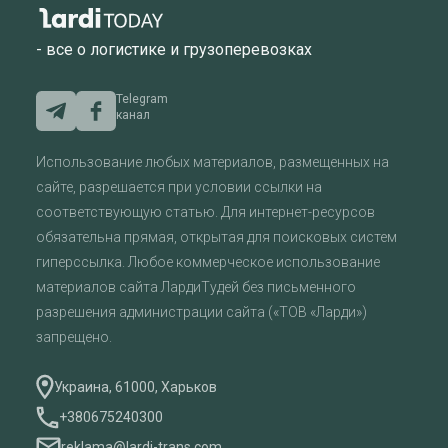
- все о логистике и грузоперевозках
Telegram
канал
Использование любых материалов, размещенных на
сайте, разрешается при условии ссылки на
соответствующую статью. Для интернет-ресурсов
обязательна прямая, открытая для поисковых систем
гиперссылка. Любое коммерческое использование
материалов сайта ЛардиТудей без письменного
разрешения администрации сайта («ТОВ «Ларди»)
запрещено.
Украина, 61000, Харьков
+380675240300
reklama@lardi-trans.com