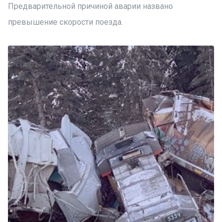
Предварительной причиной аварии названо
превышение скорости поезда.