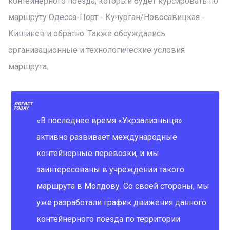
контейнерного поезда, который будет курсировать по
маршруту Одесса-Порт - Кучурган/Новосавицкая -
Кишинев и обратно. Также обсуждались
организационные и технологические условия
маршрута.
«В последнее время «Укрзализныця»
активно развивает международные
контейнерные перевозки, и мы
заинтересованы в учреждении такого
маршрута в Молдову. Со своей стороны, мы
уже разработали график движения данного
контейнерного поезда по территории