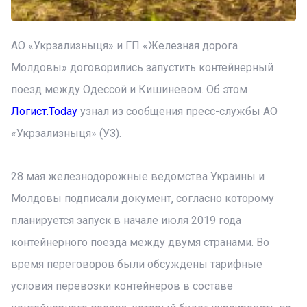
АО «Укрзализныця» и ГП «Железная дорога
Молдовы» договорились запустить контейнерный
поезд между Одессой и Кишиневом. Об этом
Логист.Today
узнал из сообщения пресс-службы АО
«Укрзализныця» (УЗ).
28 мая железнодорожные ведомства Украины и
Молдовы подписали документ, согласно которому
планируется запуск в начале июля 2019 года
контейнерного поезда между двумя странами. Во
время переговоров были обсуждены тарифные
условия перевозки контейнеров в составе