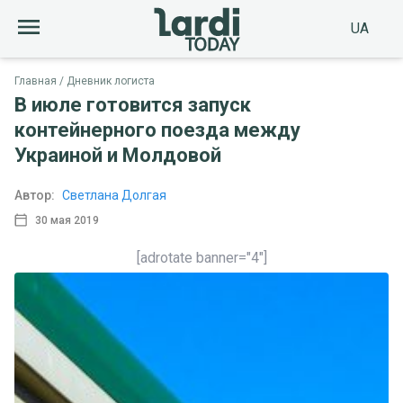
UA
Главная
Дневник логиста
В июле готовится запуск
контейнерного поезда между
Украиной и Молдовой
Автор:
Светлана Долгая
30 мая 2019
[adrotate banner="4"]