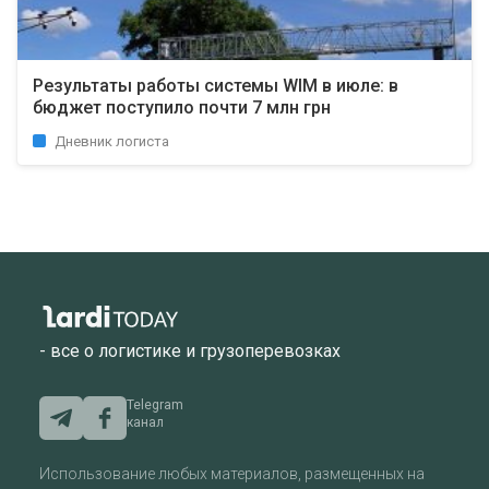
Результаты работы системы WIM в июле: в
бюджет поступило почти 7 млн ​​грн
Дневник логиста
- все о логистике и грузоперевозках
Telegram
канал
Использование любых материалов, размещенных на