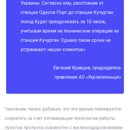
Украины. Согласно ему, расстояние от
станции Одесса-Порт до станции Кучурган
поезд будет преодолевать за 10 часов,
учитывая время на технические операции на
станции Кучурган. Однако такие сроки не
устраивают наших клиентов»
Евгений Кравцов, председатель
правления АО «Укрзализныця»
Чиновник также добавил, что это время планируется
сократить за счет оптимизации технологии работы
пунктов пропуска совместно с железнодорожниками