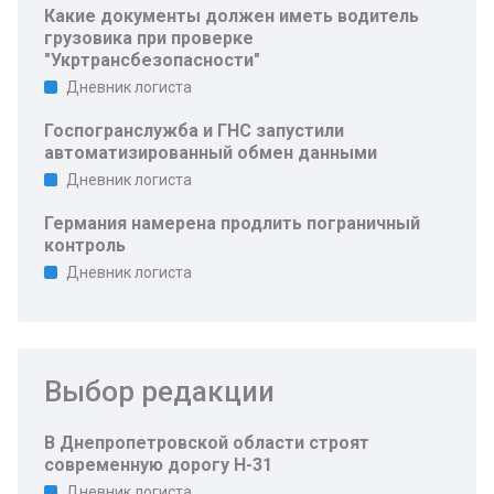
Какие документы должен иметь водитель
грузовика при проверке
"Укртрансбезопасности"
Дневник логиста
Госпогранслужба и ГНС запустили
автоматизированный обмен данными
Дневник логиста
Германия намерена продлить пограничный
контроль
Дневник логиста
Выбор редакции
В Днепропетровской области строят
современную дорогу Н-31
Дневник логиста