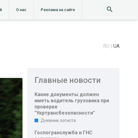
й
О нас
Реклама на сайте
RU
UA
Главные новости
Какие документы должен
иметь водитель грузовика при
проверке
"Укртрансбезопасности"
Дневник логиста
Госпогранслужба и ГНС