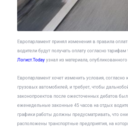
Европарламент принял изменения в правила оплат
водители будут получать оплату согласно тарифам 
Логист.Today
узнал из материала, опубликованного 
Европарламент хочет изменить условия, согласно 
грузовых автомобилей, и требует, чтобы дальноб
законопроектов после ожесточенных дебатов был п
еженедельные законные 45 часов на отдых водите
графики работы должны предусматривать, что они
расположены транспортные предприятия, на котор