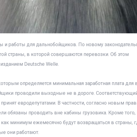
ы и работы для дальнобойщиков. По новому законодатель
той страны, в которой совершаются перевозки. Об этом
изданием Deutsche Welle.
которым определяется минимальная заработная плата для 
ойщики проводили выходные не в дороге. Соответствующий
ринят евродепутатами. В частности, согласно новым прав
ли обязаны проводить вне кабины грузовика. Кроме того, 
 как минимум ежемесячно будут возвращаться в страны, г
ые они работают.