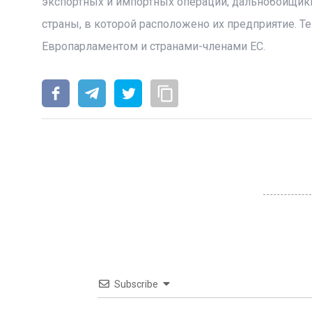
экспортных и импортных операций, дальнобойщики,
страны, в которой расположено их предприятие. 
Европарламентом и странами-членами ЕС.
Subscribe