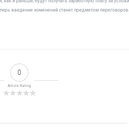
 как и раньше, будут получать заработную плату за услов
Теперь введение изменений станет предметом переговоро
0
Article Rating