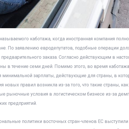
 называемого каботажа, когда иностранная компания полн
ране. По заявлению евродепутатов, подобные операции до
 предварительного заказа. Согласно действующим в наст
ы в течение семи дней. Помимо этого, во время каботажа
 минимальной зарплаты, действующие для страны, в кото
 новых правил возникла из-за того, что такие страны, ка
ые рыночные условия в логистическом бизнесе из-за демп
ких предприятий.
ональные политики восточных стран-членов ЕС выступили