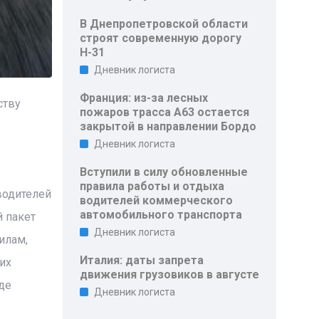
В Днепропетровской области
строят современную дорогу
Н-31
Дневник логиста
Франция: из-за лесных
ству
пожаров трасса A63 остается
закрытой в направлении Бордо
Дневник логиста
Вступили в силу обновленные
правила работы и отдыха
водителей
водителей коммерческого
автомобильного транспорта
 пакет
Дневник логиста
илам,
Италия: даты запрета
их
движения грузовиков в августе
де
Дневник логиста