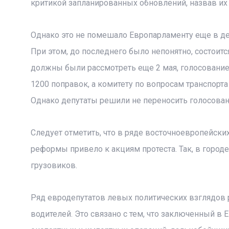
критикой запланированных обновлений, назвав их
Однако это не помешало Европарламенту еще в д
При этом, до последнего было непонятно, состоитс
должны были рассмотреть еще 2 мая, голосование
1200 поправок, а комитету по вопросам транспорт
Однако депутаты решили не переносить голосован
Следует отметить, что в ряде восточноевропейски
реформы привело к акциям протеста. Так, в город
грузовиков.
Ряд евродепутатов левых политических взглядов р
водителей. Это связано с тем, что заключенный в