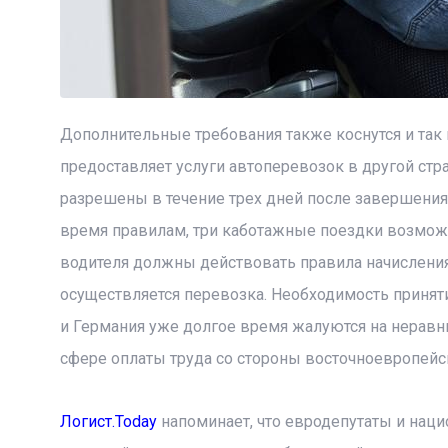
Дополнительные требования также коснутся и так
предоставляет услуги автоперевозок в другой ст
разрешены в течение трех дней после завершения
время правилам, три каботажные поездки возможн
водителя должны действовать правила начисления
осуществляется перевозка. Необходимость принятия
и Германия уже долгое время жалуются на неравн
сфере оплаты труда со стороны восточноевропейс
Логист.Today
напоминает, что евродепутаты и наци