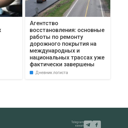
а
Агентство
х
восстановления: основные
работы по ремонту
дорожного покрытия на
международных и
национальных трассах уже
фактически завершены
Дневник логиста
Telegram
канал