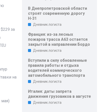
ую
В Днепропетровской области
строят современную дорогу
Н-31
Дневник логиста
 $229 за
Франция: из-за лесных
а
пожаров трасса A63 остается
закрытой в направлении Бордо
TEU
Дневник логиста
Вступили в силу обновленные
правила работы и отдыха
апур
водителей коммерческого
автомобильного транспорта
Ставки на
Дневник логиста
Италия: даты запрета
движения грузовиков в августе
 мая)
Дневник логиста