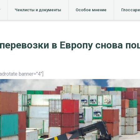
т
Чеклисты и документы
Особое мнение
Глоссари
перевозки в Европу снова по
[adrotate banner="4"]