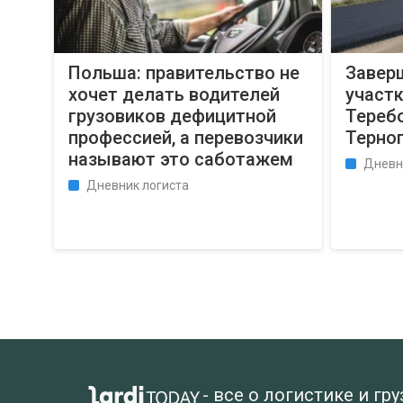
Польша: правительство не
Завер
хочет делать водителей
участк
грузовиков дефицитной
Тереб
профессией, а перевозчики
Терно
называют это саботажем
Дневн
Дневник логиста
- все о логистике и гр