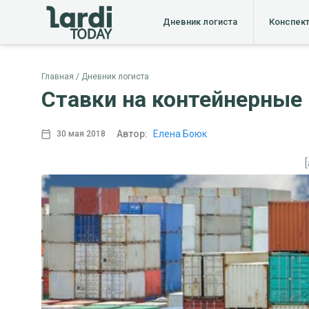
Дневник логиста
Конспек
Главная
Дневник логиста
Ставки на контейнерные 
Автор:
Елена Боюк
30 мая 2018