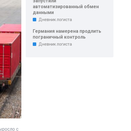
запустили
автоматизированный обмен
данными
Дневник логиста
Германия намерена продлить
пограничный контроль
Дневник логиста
выросло с