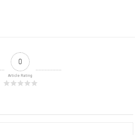
0
Article Rating