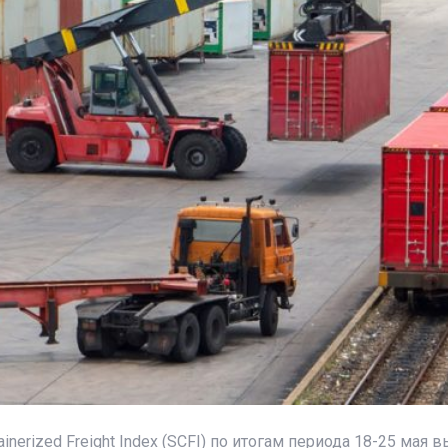
nerized Freight Index (SCFI) по итогам периода 18-25 мая 