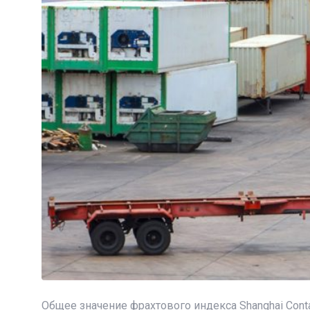
Общее значение фрахтового индекса Shanghai Contai