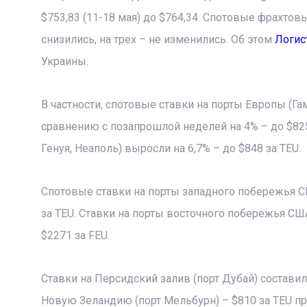
$753,83 (11-18 мая) до $764,34. Спотовые фрахто
снизились, на трех – не изменились. Об этом
Логис
Украины.
В частности, спотовые ставки на порты Европы (Га
сравнению с позапрошлой неделей на 4% – до $825
Генуя, Неаполь) выросли на 6,7% – до $848 за TEU.
Спотовые ставки на порты западного побережья СШ
за TEU. Ставки на порты восточного побережья США
$2271 за FEU.
Ставки на Персидский залив (порт Дубай) составил
Новую Зеландию (порт Мельбурн) – $810 за TEU про