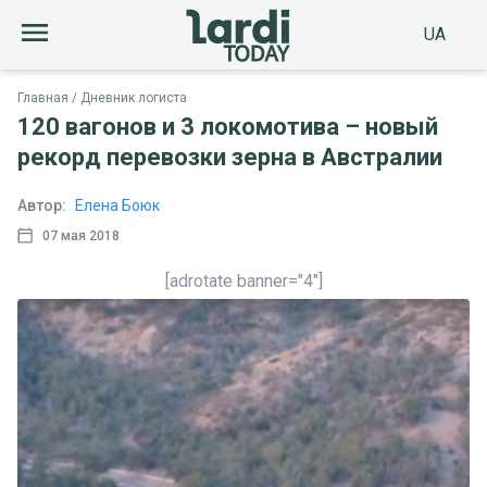
UA
Главная
Дневник логиста
120 вагонов и 3 локомотива – новый
рекорд перевозки зерна в Австралии
Автор:
Елена Боюк
07 мая 2018
[adrotate banner="4"]