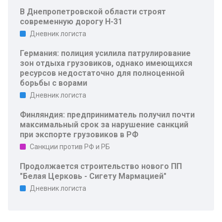
В Днепропетровской области строят
современную дорогу Н-31
Дневник логиста
Германия: полиция усилила патрулирование
зон отдыха грузовиков, однако имеющихся
ресурсов недостаточно для полноценной
борьбы с ворами
Дневник логиста
Финляндия: предприниматель получил почти
максимальный срок за нарушение санкций
при экспорте грузовиков в РФ
Санкции против РФ и РБ
Продолжается строительство нового ПП
"Белая Церковь - Сигету Мармацией"
Дневник логиста