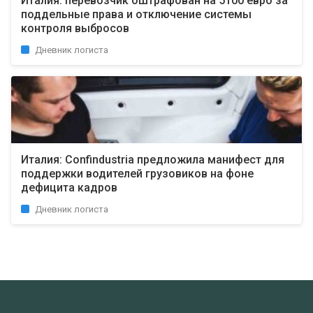
Италия: перевозчик оштрафован на 5100 евро за
поддельные права и отключение системы
контроля выбросов
Дневник логиста
Италия: Confindustria предложила манифест для
поддержки водителей грузовиков на фоне
дефицита кадров
Дневник логиста