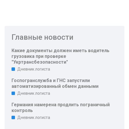
Главные новости
Какие документы должен иметь водитель
грузовика при проверке
"Укртрансбезопасности"
Дневник логиста
Госпогранслужба и ГНС запустили
автоматизированный обмен данными
Дневник логиста
Германия намерена продлить пограничный
контроль
Дневник логиста