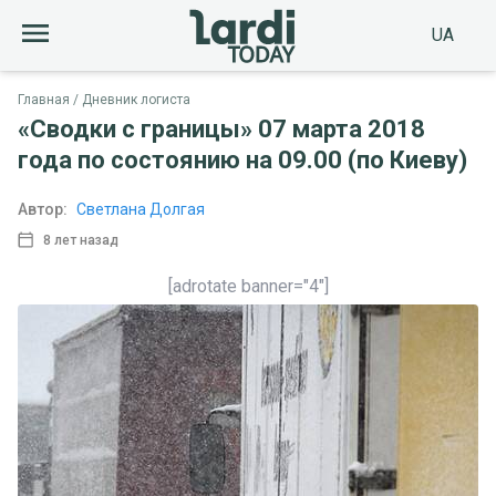
UA
Главная
Дневник логиста
«Сводки с границы» 07 марта 2018
года по состоянию на 09.00 (по Киеву)
Автор:
Светлана Долгая
8 лет назад
[adrotate banner="4"]