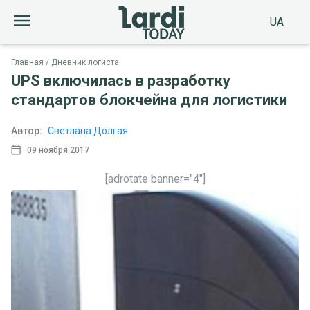
UA
Главная
Дневник логиста
UPS включилась в разработку
стандартов блокчейна для логистики
Автор:
Светлана Долгая
09 ноября 2017
[adrotate banner="4"]