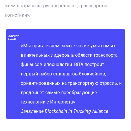
схем в отраслях грузоперевозок, транспорта и
логистики».
«Мы привлекаем самые яркие умы самых
влиятельных лидеров в области транспорта,
финансов и технологий. BiTA построит
первый набор стандартов блокчейнов,
ориентированных на транспортную отрасль, и
продвинет самые преобразующие
технологии с Интернета»
Заявление Blockchain in Trucking Alliance