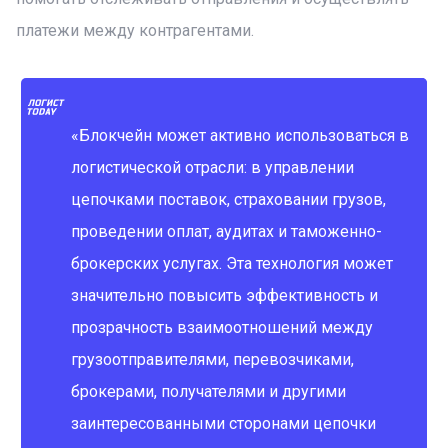
платежи между контрагентами.
«Блокчейн может активно использоваться в
логистической отрасли: в управлении
цепочками поставок, страховании грузов,
проведении оплат, аудитах и таможенно-
брокерских услугах. Эта технология может
значительно повысить эффективность и
прозрачность взаимоотношений между
грузоотправителями, перевозчиками,
брокерами, получателями и другими
заинтересованными сторонами цепочки