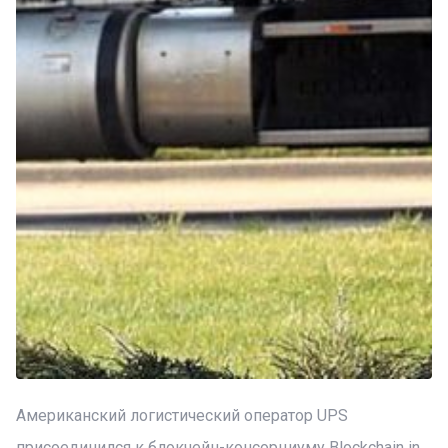
Американский логистический оператор UPS
присоединился к блокчейн-консорциуму Blockchain in