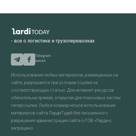
- все о логистике и грузоперевозках
Telegram
канал
Использование любых материалов, размещенных на
сайте, разрешается при условии ссылки на
соответствующую статью. Для интернет-ресурсов
обязательна прямая, открытая для поисковых систем
гиперссылка. Любое коммерческое использование
материалов сайта ЛардиТудей без письменного
разрешения администрации сайта («ТОВ «Ларди»)
запрещено.