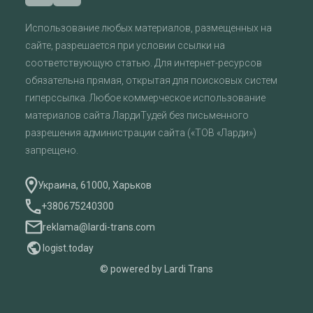
Использование любых материалов, размещенных на
сайте, разрешается при условии ссылки на
соответствующую статью. Для интернет-ресурсов
обязательна прямая, открытая для поисковых систем
гиперссылка. Любое коммерческое использование
материалов сайта ЛардиТудей без письменного
разрешения администрации сайта («ТОВ «Ларди»)
запрещено.
Украина, 61000, Харьков
+380675240300
reklama@lardi-trans.com
logist.today
© powered by Lardi Trans