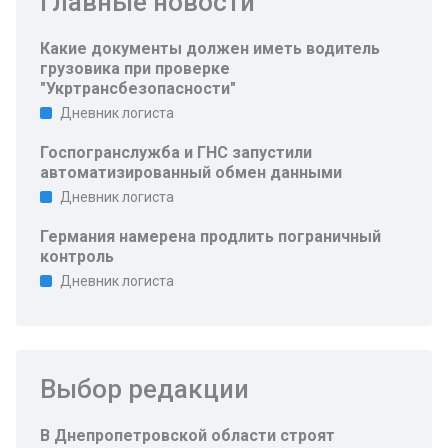
Главные новости
Какие документы должен иметь водитель
грузовика при проверке
"Укртрансбезопасности"
Дневник логиста
Госпогранслужба и ГНС запустили
автоматизированный обмен данными
Дневник логиста
Германия намерена продлить пограничный
контроль
Дневник логиста
Выбор редакции
В Днепропетровской области строят