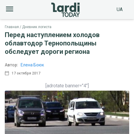
UA
Главная
Дневник логиста
Перед наступлением холодов
облавтодор Тернопольщины
обследует дороги региона
Автор:
Елена Боюк
17 октября 2017
[adrotate banner="4"]