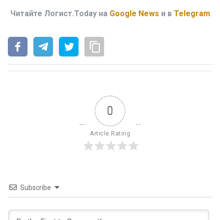
Читайте Логист.Today на
Google News
и в
Telegram
0
Article Rating
Subscribe