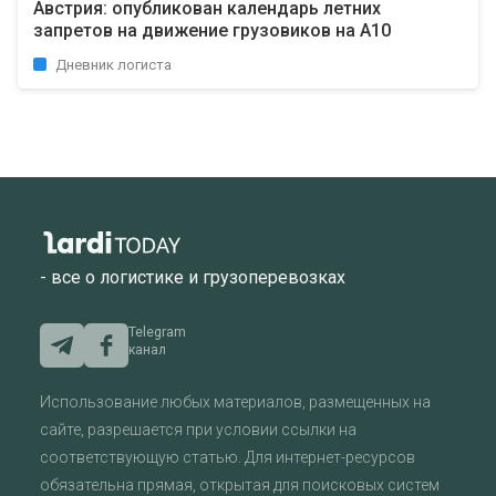
Австрия: опубликован календарь летних
запретов на движение грузовиков на А10
Дневник логиста
- все о логистике и грузоперевозках
Telegram
канал
Использование любых материалов, размещенных на
сайте, разрешается при условии ссылки на
соответствующую статью. Для интернет-ресурсов
обязательна прямая, открытая для поисковых систем