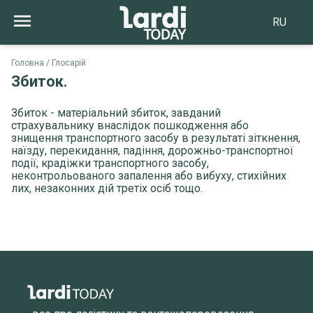
RU
Головна
Глосарій
Збиток.
Збиток - матеріальний збиток, завданий
страхувальнику внаслідок пошкодження або
знищення транспортного засобу в результаті зіткнення,
наїзду, перекидання, падіння, дорожньо-транспортної
події, крадіжки транспортного засобу,
неконтрольованого запалення або вибуху, стихійних
лих, незаконних дій третіх осіб тощо.