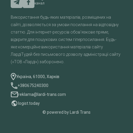
канал
Використання будь-яких матеріалів, розміщених на
сайті, дозволяється за умови посилання на відповідну
статтю. Для інтернет-ресурсів обов'язкове пряме,
відкрите для пошукових систем гіперпосилання. Будь-
яке комерційне використання матеріалів сайту
ЛардіТудей без письмового дозволу адміністрації сайту
(«ТОВ «Ларді») заборонено.
Україна, 61000, Харків
+380675240300
reklama@lardi-trans.com
logist.today
© powered by Lardi Trans