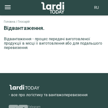
RU
Головна
Глосарій
Відвантаження.
Відвантаження - процес передачі виготовленої
продукції в місці її виготовлення або для подальшого
перевезення.
- все про логістику та вантажоперевезення
Telegram