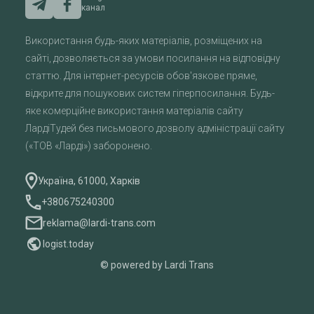
канал
Використання будь-яких матеріалів, розміщених на
сайті, дозволяється за умови посилання на відповідну
статтю. Для інтернет-ресурсів обов'язкове пряме,
відкрите для пошукових систем гіперпосилання. Будь-
яке комерційне використання матеріалів сайту
ЛардіТудей без письмового дозволу адміністрації сайту
(«ТОВ «Ларді») заборонено.
Україна, 61000, Харків
+380675240300
reklama@lardi-trans.com
logist.today
© powered by Lardi Trans