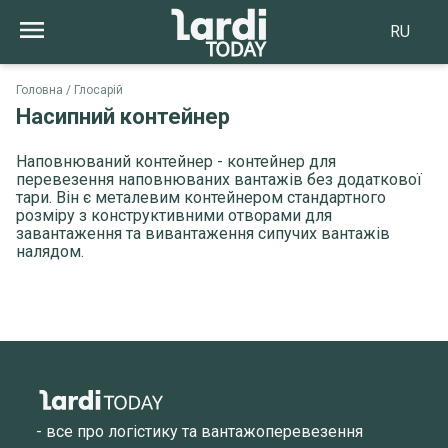
RU
Головна
Глосарій
Насипний контейнер
Наповнюваний контейнер - контейнер для
перевезення наповнюваних вантажів без додаткової
тари. Він є металевим контейнером стандартного
розміру з конструктивними отворами для
завантаження та вивантаження сипучих вантажів
налядом.
- все про логістику та вантажоперевезення