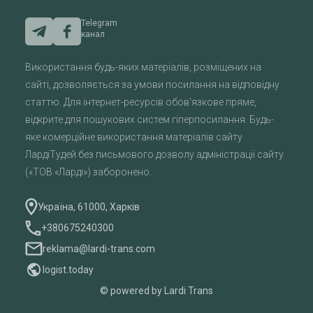
Telegram
канал
Використання будь-яких матеріалів, розміщених на
сайті, дозволяється за умови посилання на відповідну
статтю. Для інтернет-ресурсів обов'язкове пряме,
відкрите для пошукових систем гіперпосилання. Будь-
яке комерційне використання матеріалів сайту
ЛардіТудей без письмового дозволу адміністрації сайту
(«ТОВ «Ларді») заборонено.
Україна, 61000, Харків
+380675240300
reklama@lardi-trans.com
logist.today
© powered by Lardi Trans