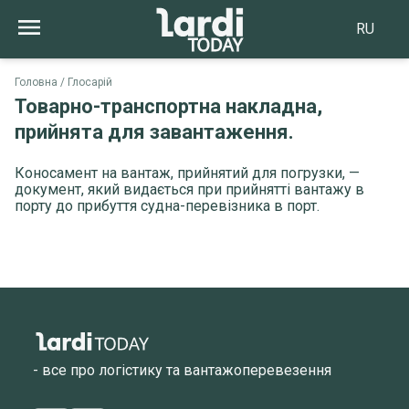
RU
Головна
Глосарій
Товарно-транспортна накладна,
прийнята для завантаження.
Коносамент на вантаж, прийнятий для погрузки, —
документ, який видається при прийнятті вантажу в
порту до прибуття судна-перевізника в порт.
- все про логістику та вантажоперевезення