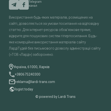
Telegram
канал
Використання будь-яких матеріалів, розміщених на
сайті, дозволяється за умови посилання на відповідну
статтю. Для інтернет-ресурсів обов'язкове пряме,
відкрите для пошукових систем гіперпосилання. Будь-
яке комерційне використання матеріалів сайту
ЛардіТудей без письмового дозволу адміністрації сайту
(«ТОВ «Ларді») заборонено.
Україна, 61000, Харків
+380675240300
reklama@lardi-trans.com
logist.today
© powered by Lardi Trans