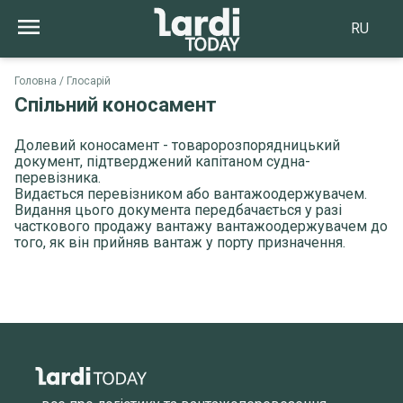
RU
Головна
Глосарій
Спільний коносамент
Долевий коносамент - товаророзпорядницький
документ, підтверджений капітаном судна-
перевізника.
Видається перевізником або вантажоодержувачем.
Видання цього документа передбачається у разі
часткового продажу вантажу вантажоодержувачем до
того, як він прийняв вантаж у порту призначення.