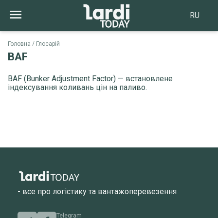
RU
Головна
Глосарій
BAF
BAF (Bunker Adjustment Factor) — встановлене
індексування коливань цін на паливо.
- все про логістику та вантажоперевезення
Telegram