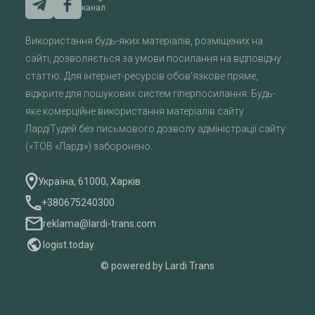
канал
Використання будь-яких матеріалів, розміщених на
сайті, дозволяється за умови посилання на відповідну
статтю. Для інтернет-ресурсів обов'язкове пряме,
відкрите для пошукових систем гіперпосилання. Будь-
яке комерційне використання матеріалів сайту
ЛардіТудей без письмового дозволу адміністрації сайту
(«ТОВ «Ларді») заборонено.
Україна, 61000, Харків
+380675240300
reklama@lardi-trans.com
logist.today
© powered by Lardi Trans